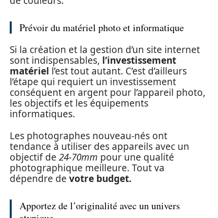
de couleurs.
Prévoir du matériel photo et informatique
Si la création et la gestion d’un site internet
sont indispensables,
l’investissement
matériel
l’est tout autant. C’est d’ailleurs
l’étape qui requiert un investissement
conséquent en argent pour l’appareil photo,
les objectifs et les équipements
informatiques.
Les photographes nouveau-nés ont
tendance à utiliser des appareils avec un
objectif de
24-70mm
pour une qualité
photographique meilleure. Tout va
dépendre de
votre budget.
Apportez de l’originalité avec un univers
atypique