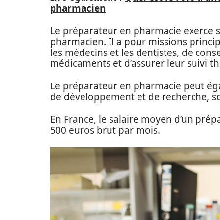
pharmacien
Le préparateur en pharmacie exerce so
pharmacien. Il a pour missions princi
les médecins et les dentistes, de conseil
médicaments et d’assurer leur suivi t
Le préparateur en pharmacie peut éga
de développement et de recherche, so
En France, le salaire moyen d’un prép
500 euros brut par mois.