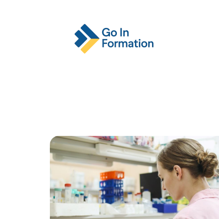
Actu
Emploi
Entreprise
Format