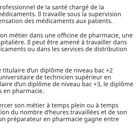
ofessionnel de la santé chargé de la
édicaments. Il travaille sous la supervision
pensation des médicaments aux patients.
on métier dans une officine de pharmacie, une
alière. Il peut être amené à travailler dans
icaments ou dans les services de distribution
 titulaire d’un diplôme de niveau bac +2
niversitaire de technicien supérieur en
laire d’un diplôme de niveau bac +3, le diplôme
s en pharmacie.
rcer son métier à temps plein ou à temps
ction du nombre d’heures travaillées et de son
 un préparateur en pharmacie gagne entre