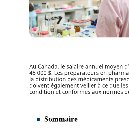
Au Canada, le salaire annuel moyen d’
45 000 $. Les préparateurs en pharmac
la distribution des médicaments prescri
doivent également veiller à ce que l
condition et conformes aux normes de 
Sommaire