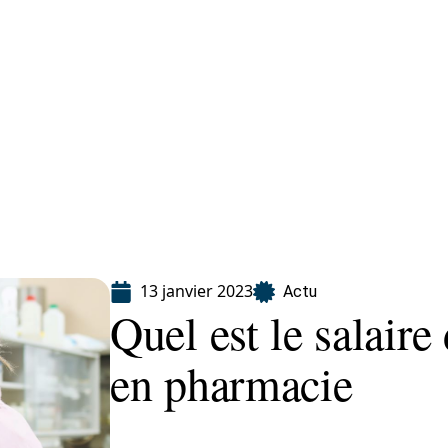
ion
13 janvier 2023
Actu
Quel est le salaire
en pharmacie