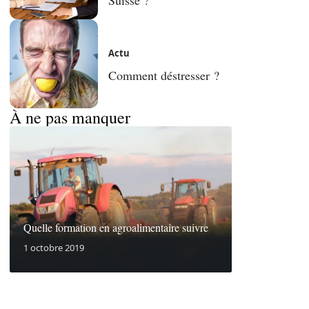
Actu
Comment déstresser ?
À ne pas manquer
Quelle formation en agroalimentaire suivre
1 octobre 2019