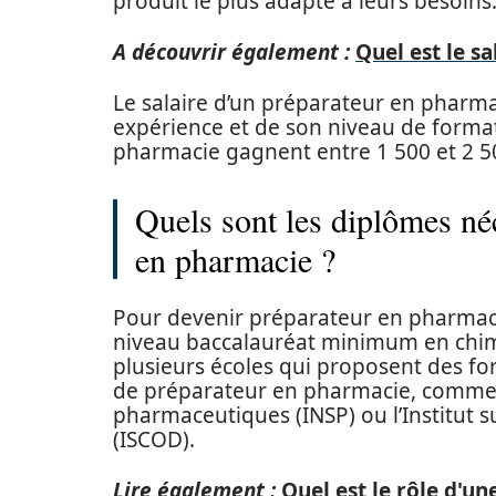
produit le plus adapté à leurs besoins
A découvrir également :
Quel est le sa
Le salaire d’un préparateur en pharm
expérience et de son niveau de format
pharmacie gagnent entre 1 500 et 2 5
Quels sont les diplômes né
en pharmacie ?
Pour devenir préparateur en pharmacie
niveau baccalauréat minimum en chimie
plusieurs écoles qui proposent des f
de préparateur en pharmacie, comme l’
pharmaceutiques (INSP) ou l’Institut 
(ISCOD).
Lire également :
Quel est le rôle d'u