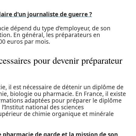
.
laire d'un journaliste de guerre ?
acie dépend du type d’employeur, de son
ion. En général, les préparateurs en
00 euros par mois.
cessaires pour devenir préparateur
, il est nécessaire de détenir un diplôme de
, biologie ou pharmacie. En France, il existe
ormations adaptées pour préparer le diplôme
Institut national des sciences
supérieur de chimie organique et minérale
ne pharmacie de garde et la mission de son