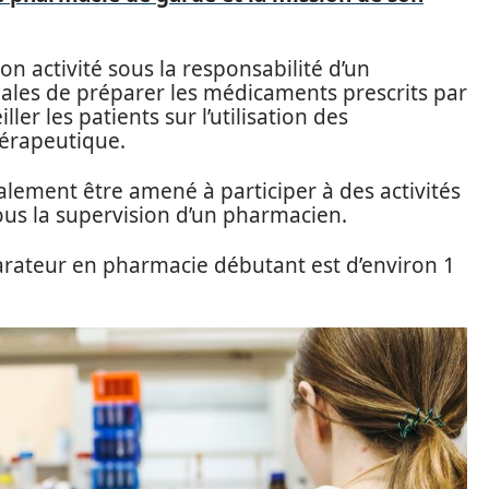
n activité sous la responsabilité d’un
pales de préparer les médicaments prescrits par
ler les patients sur l’utilisation des
hérapeutique.
lement être amené à participer à des activités
us la supervision d’un pharmacien.
arateur en pharmacie débutant est d’environ 1