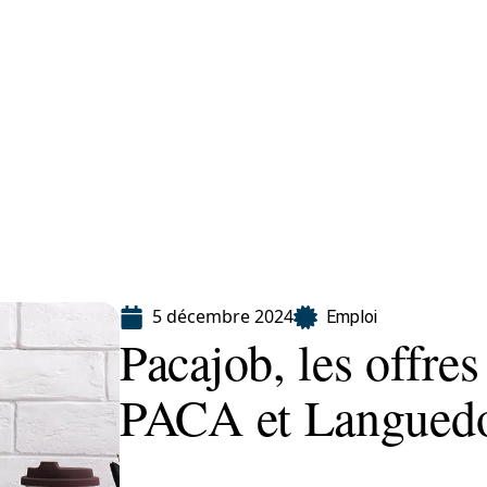
ion
5 décembre 2024
Emploi
Pacajob, les offre
PACA et Languedo