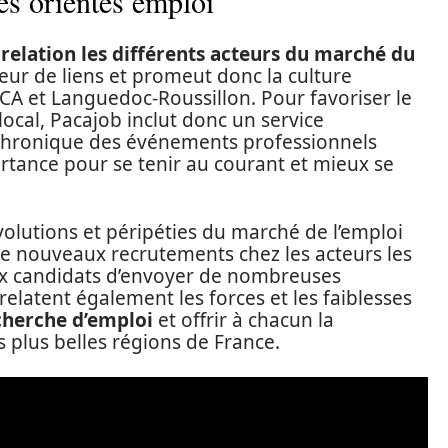
tés orientés emploi
relation les différents acteurs du marché du
teur de liens et promeut donc la culture
ACA et Languedoc-Roussillon. Pour favoriser le
cal, Pacajob inclut donc un service
a chronique des événements professionnels
rtance pour se tenir au courant et mieux se
volutions et péripéties du marché de l’emploi
 de nouveaux recrutements chez les acteurs les
ux candidats d’envoyer de nombreuses
relatent également les forces et les faiblesses
cherche d’emploi
et offrir à chacun la
s plus belles régions de France.