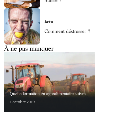
Actu
Comment déstresser ?
À ne pas manquer
Quelle formation en agroalimentaire suivre
1 octobre 2019