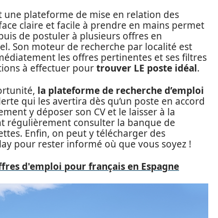
t une plateforme de mise en relation des
face claire et facile à prendre en mains permet
uis de postuler à plusieurs offres en
el. Son moteur de recherche par localité est
édiatement les offres pertinentes et ses filtres
tions à effectuer pour
trouver LE poste idéal
.
ortunité,
la plateforme de recherche d’emploi
erte qui les avertira dès qu’un poste en accord
ement y déposer son CV et le laisser à la
nt régulièrement consulter la banque de
ttes. Enfin, on peut y télécharger des
lay pour rester informé où que vous soyez !
offres d'emploi pour français en Espagne