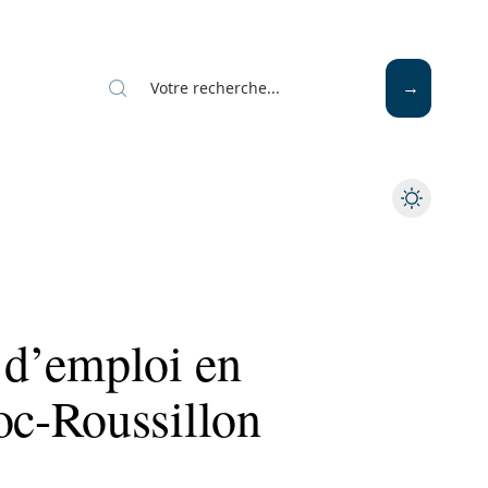
s d’emploi en
c-Roussillon