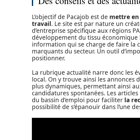
Des conseils et des actuali
L’objectif de Pacajob est de
mettre en 
travail
. Le site est par nature un créa
d’entreprise spécifique aux régions P
développement du tissu économique lo
information qui se charge de faire l
marquants du secteur. Un outil d’impo
positionner.
La rubrique actualité narre donc les é
local. On y trouve ainsi les annonces
plus dynamiques, permettant ainsi a
candidatures spontanées. Les articles 
du bassin d’emploi pour faciliter
la re
possibilité de s’épanouir dans l’une de