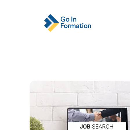
Actu
Emploi
Entreprise
Format