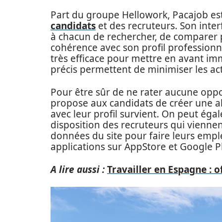
Part du groupe Hellowork, Pacajob es
candidats
et des recruteurs. Son inter
à chacun de rechercher, de comparer p
cohérence avec son profil professionn
très efficace pour mettre en avant imm
précis permettent de minimiser les ac
Pour être sûr de ne rater aucune opp
propose aux candidats de créer une al
avec leur profil survient. On peut égal
disposition des recruteurs qui vienne
données du site pour faire leurs emple
applications sur AppStore et Google P
A lire aussi :
Travailler en Espagne : 