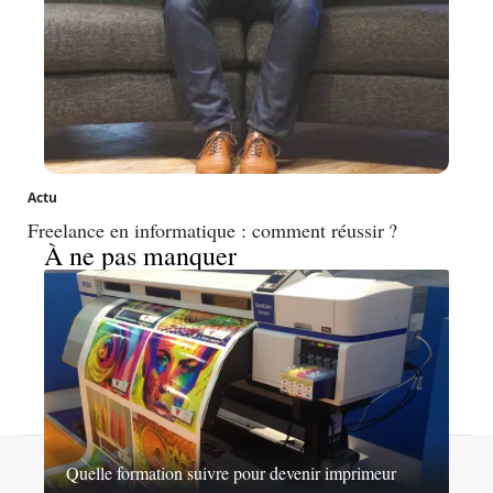
Actu
Freelance en informatique : comment réussir ?
À ne pas manquer
Contact
Mentions légales
Sitemap
Quelle formation suivre pour devenir imprimeur