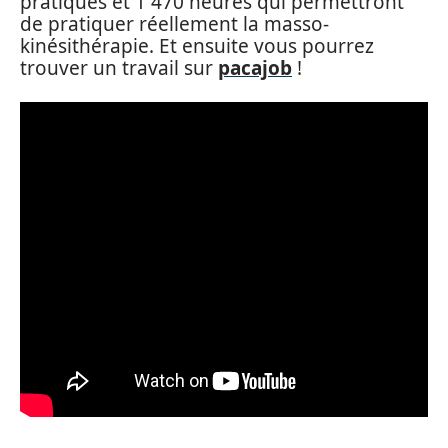
pratiques et 1 470 heures qui permettront
de pratiquer réellement la masso-
kinésithérapie. Et ensuite vous pourrez
trouver un travail sur
pacajob
!