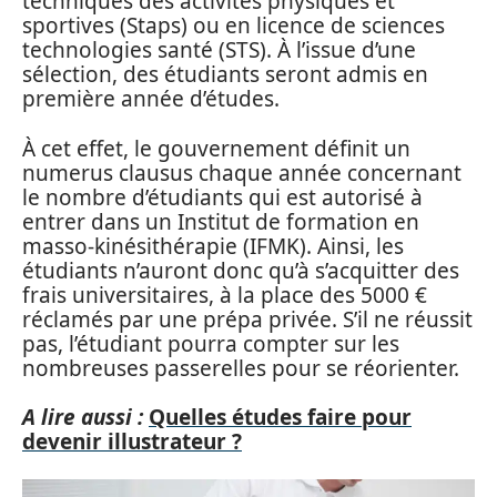
techniques des activités physiques et
sportives (Staps) ou en licence de sciences
technologies santé (STS). À l’issue d’une
sélection, des étudiants seront admis en
première année d’études.
À cet effet, le gouvernement définit un
numerus clausus chaque année concernant
le nombre d’étudiants qui est autorisé à
entrer dans un Institut de formation en
masso-kinésithérapie (IFMK). Ainsi, les
étudiants n’auront donc qu’à s’acquitter des
frais universitaires, à la place des 5000 €
réclamés par une prépa privée. S’il ne réussit
pas, l’étudiant pourra compter sur les
nombreuses passerelles pour se réorienter.
A lire aussi :
Quelles études faire pour
devenir illustrateur ?