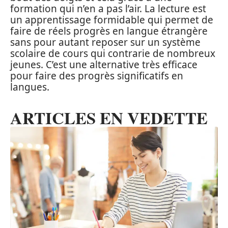
formation qui n’en a pas l’air. La lecture est
un apprentissage formidable qui permet de
faire de réels progrès en langue étrangère
sans pour autant reposer sur un système
scolaire de cours qui contrarie de nombreux
jeunes. C’est une alternative très efficace
pour faire des progrès significatifs en
langues.
ARTICLES EN VEDETTE