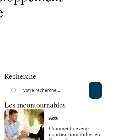
e
Recherche
Les incontournables
Actu
Comment devenir
courtier immobilier en
Suisse ?