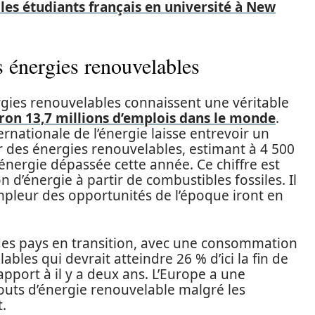
es étudiants français en université à New
s énergies renouvelables
gies renouvelables connaissent une véritable
ron 13,7 millions d’emplois dans le monde
.
ernationale de l’énergie laisse entrevoir un
r des énergies renouvelables, estimant à 4 500
énergie dépassée cette année. Ce chiffre est
 d’énergie à partir de combustibles fossiles. Il
mpleur des opportunités de l’époque iront en
e des pays en transition, avec une consommation
bles qui devrait atteindre 26 % d’ici la fin de
apport à il y a deux ans. L’Europe a une
outs d’énergie renouvelable malgré les
t.