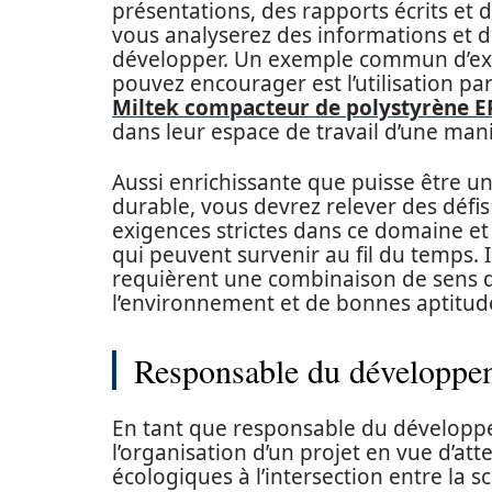
présentations, des rapports écrits et 
vous analyserez des informations et 
développer. Un exemple commun d’exe
pouvez encourager est l’utilisation par
Miltek compacteur de polystyrène E
dans leur espace de travail d’une man
Aussi enrichissante que puisse être u
durable, vous devrez relever des défi
exigences strictes dans ce domaine et 
qui peuvent survenir au fil du temps. Il
requièrent une combinaison de sens de
l’environnement et de bonnes aptitud
Responsable du développe
En tant que responsable du développ
l’organisation d’un projet en vue d’att
écologiques à l’intersection entre la s