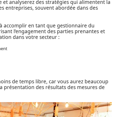
 et analyserez des stratégies qui alimentent la
des entreprises, souvent abordée dans des
à accomplir en tant que gestionnaire du
isant l’engagement des parties prenantes et
ation dans votre secteur :
ment
moins de temps libre, car vous aurez beaucoup
 à la présentation des résultats des mesures de