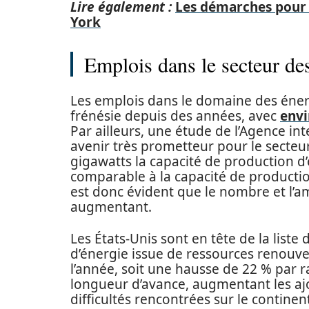
Lire également :
Les démarches pour l
York
Emplois dans le secteur de
Les emplois dans le domaine des éner
frénésie depuis des années, avec
envi
Par ailleurs, une étude de l’Agence int
avenir très prometteur pour le secteu
gigawatts la capacité de production d’
comparable à la capacité de production
est donc évident que le nombre et l’a
augmentant.
Les États-Unis sont en tête de la list
d’énergie issue de ressources renouvela
l’année, soit une hausse de 22 % par r
longueur d’avance, augmentant les aj
difficultés rencontrées sur le continen