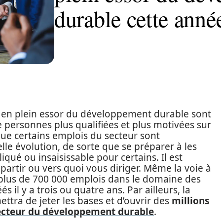
durable cette anné
r en plein essor du développement durable sont
de personnes plus qualifiées et plus motivées sur
 que certains emplois du secteur sont
le évolution, de sorte que se préparer à les
ué ou insaisissable pour certains. Il est
partir ou vers quoi vous diriger. Même la voie à
a plus de 700 000 emplois dans le domaine des
 il y a trois ou quatre ans. Par ailleurs, la
ettra de jeter les bases et d’ouvrir des
millions
secteur du développement durable
.