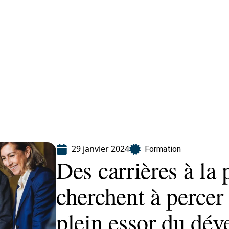
ion
29 janvier 2024
Formation
Des carrières à la 
cherchent à percer 
plein essor du dé