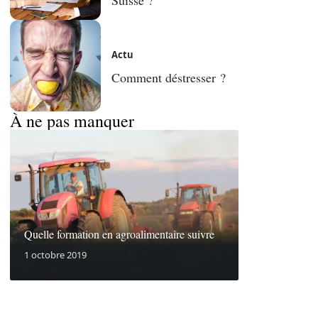
Actu
Comment déstresser ?
À ne pas manquer
Quelle formation en agroalimentaire suivre
1 octobre 2019