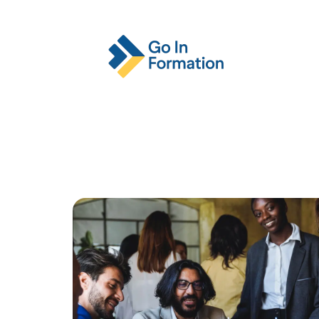
Actu
Emploi
Entreprise
Format