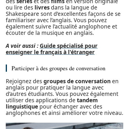
des
séries
et des
films
en version originale
ou lire des
livres
dans la langue de
Shakespeare sont d’excellentes façons de se
familiariser avec l’anglais. Vous pouvez
également suivre l’actualité anglophone et
écouter de la musique en anglais.
A voir aussi :
Guide spécialisé pour
enseigner le français à l'étranger
Participer à des groupes de conversation
Rejoignez des
groupes de conversation
en
anglais pour pratiquer la langue avec
d’autres étudiants. Vous pouvez également
utiliser des applications de
tandem
linguistique
pour échanger avec des
anglophones et ainsi améliorer votre niveau.