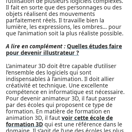
l’utilisation de plusieurs logiciels complexes.
Il fait en sorte que des personnages ou des
objets réalisent des mouvements
parfaitement réels. Il travaille bien la
lumière, les expressions, les ombres… pour
que l’animation soit la plus réaliste possible.
A lire en complément :
Quelles études faire
pour devenir illustrateur ?
L’animateur 3D doit être capable d’utiliser
l’ensemble des logiciels qui sont
indispensables à l’animation. Il doit allier
créativité et technique. Une excellente
compétence en informatique est nécessaire.
Pour devenir animateur 3D, il faut passer
par des écoles qui proposent ce type de
formation. En matière de formation en
animation 3D, il faut
voir cette école de
formation 3D
qui est une référence dans le
domaine. Il s’agit de l’une des écoles les plus