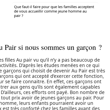
Que faut-il faire pour que les familles acceptent
de vous accueillir comme jeune homme au
pair ?
u Pair si nous sommes un garçon ?
s filles Au pair vu qu’il n’y a pas beaucoup de
activités. D’après les études menées en ce qui
 garçons qui choisit de devenir Au Pair est très
garçons qui ont accepté d’exercer cette fonction,
r se faire connaitre. En effet, ces garçons ont
rer aux gens qu’ils sont également capables
 D’ailleurs, ces efforts ont payé. Bon nombre de
 tout prix avoir de jeunes garçons au pair. Pour
 homme, leurs enfants pourraient avoir un
 est très conforté chez les familles ayant des