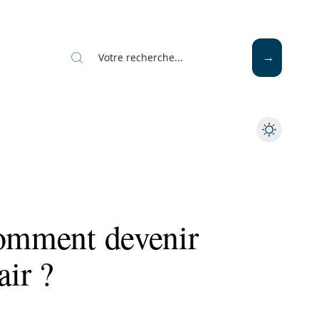
comment devenir
ir ?