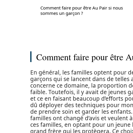
Comment faire pour être Au Pair si nous
sommes un garçon ?
Comment faire pour être A
En général, les familles optent pour de
garçons qui se lancent dans de telles 
concerne ce domaine, la proportion de
faible. Toutefois, il y avait de jeunes 
et ce en faisant beaucoup d’efforts pou
dû déployer des techniques pour mont
de prendre soin et garder les enfants.
familles ont changé d’avis et veulent à
ces familles, en optant pour un jeune
grand frère qui les protègera. Ce choix