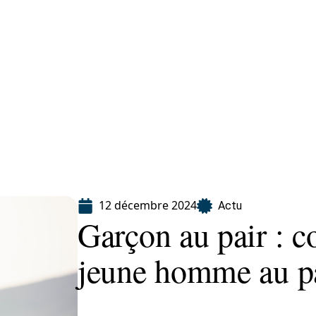
ion
12 décembre 2024
Actu
Garçon au pair : 
jeune homme au pa