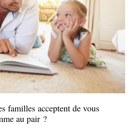
les familles acceptent de vous
mme au pair ?