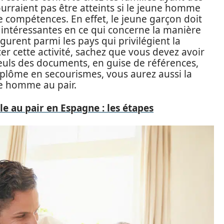
pourraient pas être atteints si le jeune homme
 compétences. En effet, le jeune garçon doit
 intéressantes en ce qui concerne la manière
igurent parmi les pays qui privilégient la
cer cette activité, sachez que vous devez avoir
Seuls des documents, en guise de références,
diplôme en secourismes, vous aurez aussi la
e homme au pair.
e au pair en Espagne : les étapes