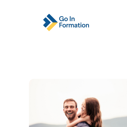
Actu
Emploi
Entreprise
Format