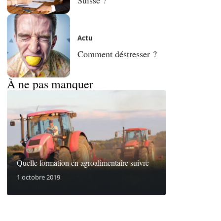
Actu
Comment déstresser ?
À ne pas manquer
Quelle formation en agroalimentaire suivre
1 octobre 2019