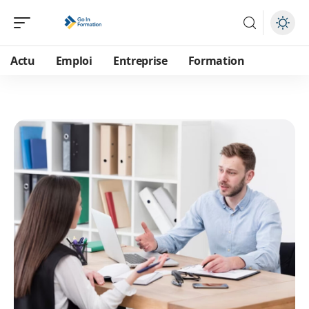
Actu
Emploi
Entreprise
Formation