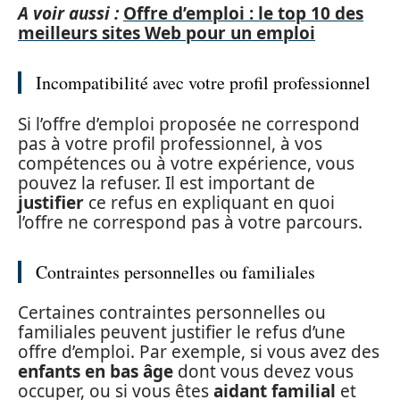
A voir aussi :
Offre d’emploi : le top 10 des
meilleurs sites Web pour un emploi
Incompatibilité avec votre profil professionnel
Si l’offre d’emploi proposée ne correspond
pas à votre profil professionnel, à vos
compétences ou à votre expérience, vous
pouvez la refuser. Il est important de
justifier
ce refus en expliquant en quoi
l’offre ne correspond pas à votre parcours.
Contraintes personnelles ou familiales
Certaines contraintes personnelles ou
familiales peuvent justifier le refus d’une
offre d’emploi. Par exemple, si vous avez des
enfants en bas âge
dont vous devez vous
occuper, ou si vous êtes
aidant familial
et