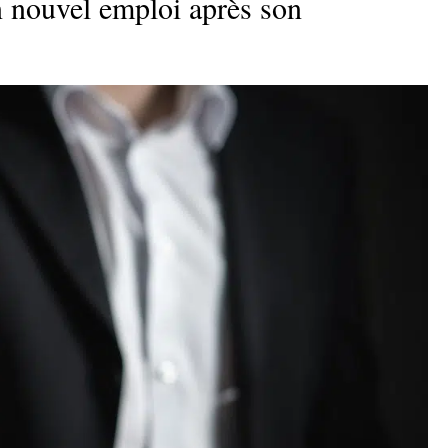
un nouvel emploi après son