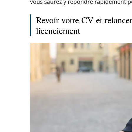
vous saurez y répondre rapidement po
Revoir votre CV et relancer
licenciement