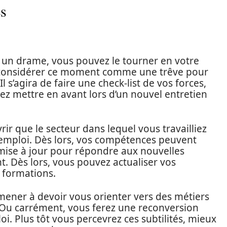
és
e un drame, vous pouvez le tourner en votre
de considérer ce moment comme une trêve pour
l s’agira de faire une check-list de vos forces,
z mettre en avant lors d’un nouvel entretien
vrir que le secteur dans lequel vous travailliez
l’emploi. Dès lors, vos compétences peuvent
mise à jour pour répondre aux nouvelles
. Dès lors, vous pouvez actualiser vos
 formations.
mener à devoir vous orienter vers des métiers
 Ou carrément, vous ferez une reconversion
i. Plus tôt vous percevrez ces subtilités, mieux