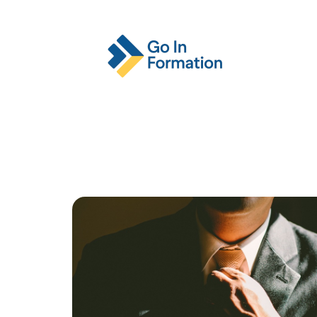
Actu
Emploi
Entreprise
Format