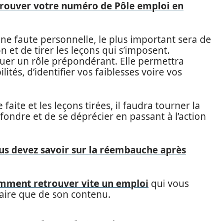
ouver votre numéro de Pôle emploi en
une faute personnelle, le plus important sera de
n et de tirer les leçons qui s’imposent.
uer un rôle prépondérant. Elle permettra
ités, d’identifier vos faiblesses voire vos
faite et les leçons tirées, il faudra tourner la
rfondre et de se déprécier en passant à l’action
us devez savoir sur la réembauche après
mment retrouver vite un emploi
qui vous
aire que de son contenu.