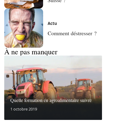
Actu
Comment déstresser ?
À ne pas manquer
Quelle formation en agroalimentaire suivre
1 octobre 2019