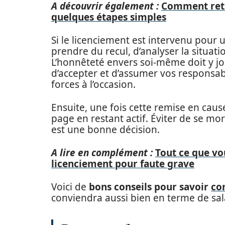
A découvrir également :
Comment retr
quelques étapes simples
Si le licenciement est intervenu pour 
prendre du recul, d’analyser la situatio
L’honnêteté envers soi-même doit y jo
d’accepter et d’assumer vos responsabil
forces à l’occasion.
Ensuite, une fois cette remise en cause 
page en restant actif. Éviter de se mo
est une bonne décision.
A lire en complément :
Tout ce que vo
licenciement pour faute grave
Voici de
bons conseils pour savoir
co
conviendra aussi bien en terme de sal