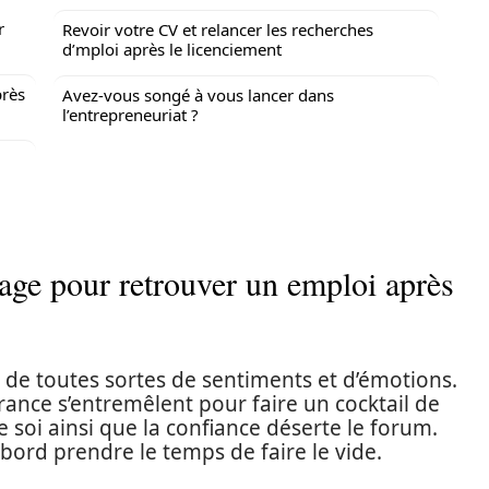
r
Revoir votre CV et relancer les recherches
d’mploi après le licenciement
près
Avez-vous songé à vous lancer dans
l’entrepreneuriat ?
 page pour retrouver un emploi après
i de toutes sortes de sentiments et d’émotions.
rance s’entremêlent pour faire un cocktail de
e soi ainsi que la confiance déserte le forum.
abord prendre le temps de faire le vide.