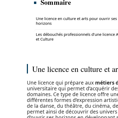
Sommaire
Une licence en culture et arts pour ouvrir ses
horizons
Les débouchés professionnels d’une licence A
et Culture
Une licence en culture et a
Une licence qui prépare aux
métiers d
universitaire qui permet d’acquérir d
domaines. Ce type de licence offre une 
différentes formes d’expression artistiq
de la danse, du théâtre, du cinéma, de l
permet ainsi de découvrir des univers a
d’ouvrir ses horizons en développant sa