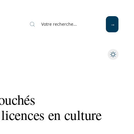
bouchés
 licences en culture