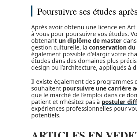
Poursuivre ses études après
Après avoir obtenu une licence en Art 
à vous pour poursuivre vos études. Vo
obtenant
un diplôme de master
dans 
gestion culturelle, la
conservation du
également possible d’élargir votre c
études dans des domaines plus précis 
design ou l’architecture, appliqués à di
Il existe également des programmes de
souhaitent
poursuivre une carrière 
que le marché de l’emploi dans ce doma
patient et n’hésitez pas à
postuler dif
expériences professionnelles pour v
potentiels.
ARTICLES EN VEDE