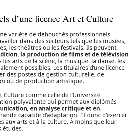
ls d’une licence Art et Culture
 une variété de débouchés professionnels
vailler dans des secteurs tels que les musées,
es, les théâtres ou les festivals. Ils peuvent
édition, la production de films et de télévision
 les arts de la scène, la musique, la danse, les
galement possibles. Les titulaires d’une licence
r des postes de gestion culturelle, de
n ou de production artistique.
t Culture comme celle de l’Université
ation polyvalente qui permet aux diplômés
ication, en analyse critique et en
rande capacité d’adaptation. Et donc d’exercer
s aux arts et à la culture. À moins que leur
s études.