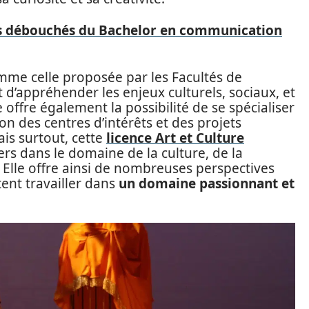
es débouchés du Bachelor en communication
omme celle proposée par les Facultés de
t d’appréhender les enjeux culturels, sociaux, et
lle offre également la possibilité de se spécialiser
on des centres d’intérêts et des projets
is surtout, cette
licence Art et Culture
ers dans le domaine de la culture, de la
Elle offre ainsi de nombreuses perspectives
ent travailler dans
un domaine passionnant et