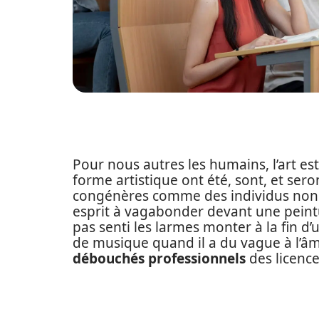
Pour nous autres les humains, l’art es
forme artistique ont été, sont, et ser
congénères comme des individus non pr
esprit à vagabonder devant une peintu
pas senti les larmes monter à la fin d’
de musique quand il a du vague à l’âme
débouchés professionnels
des licence