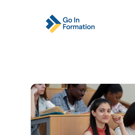
Actu
Emploi
Entreprise
Format