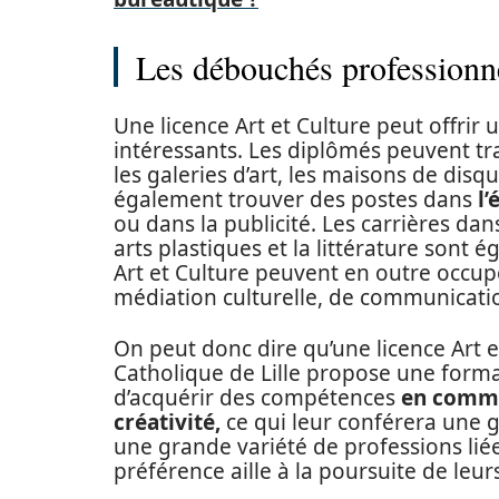
Les débouchés professionne
Une licence Art et Culture peut offrir
intéressants. Les diplômés peuvent tra
les galeries d’art, les maisons de disqu
également trouver des postes dans
l’
ou dans la publicité. Les carrières dans
arts plastiques et la littérature sont é
Art et Culture peuvent en outre occupe
médiation culturelle, de communicatio
On peut donc dire qu’une licence Art e
Catholique de Lille propose une form
d’acquérir des compétences
en commun
créativité,
ce qui leur conférera une g
une grande variété de professions liée
préférence aille à la poursuite de leur