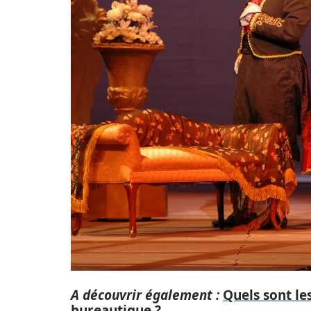
A découvrir également :
Quels sont l
bureautique ?