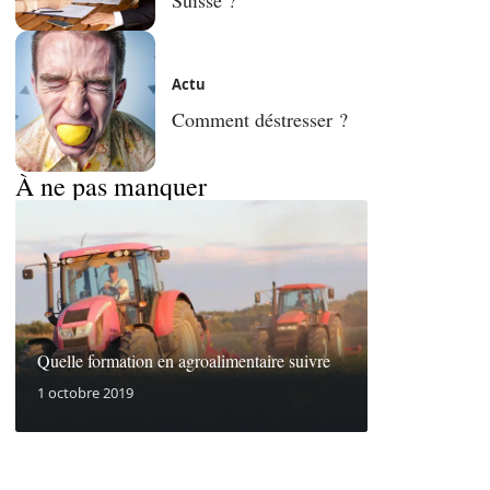
Actu
Comment déstresser ?
À ne pas manquer
Quelle formation en agroalimentaire suivre
1 octobre 2019