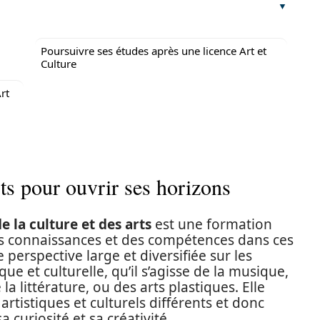
Poursuivre ses études après une licence Art et
Culture
rt
rts pour ouvrir ses horizons
e la culture et des arts
est une formation
es connaissances et des compétences dans ces
perspective large et diversifiée sur les
ue et culturelle, qu’il s’agisse de la musique,
a littérature, ou des arts plastiques. Elle
rtistiques et culturels différents et donc
 curiosité et sa créativité.