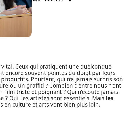
t vital. Ceux qui pratiquent une quelconque
ont encore souvent pointés du doigt par leurs
oductifs. Pourtant, qui n’a jamais surpris son
re ou un graffiti ? Combien d’entre nous n’ont
un film triste et poignant ? Qui n’écoute jamais
 ? Oui, les artistes sont essentiels. Mais
les
s en culture et arts vont bien plus loin.