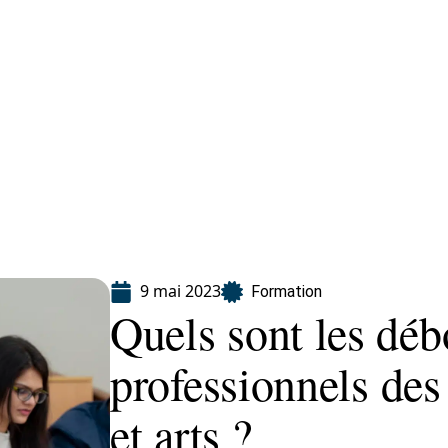
ion
9 mai 2023
Formation
Quels sont les dé
professionnels des
et arts ?