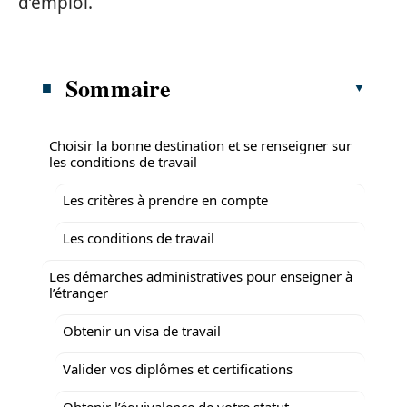
d’emploi.
Sommaire
Choisir la bonne destination et se renseigner sur
les conditions de travail
Les critères à prendre en compte
Les conditions de travail
Les démarches administratives pour enseigner à
l’étranger
Obtenir un visa de travail
Valider vos diplômes et certifications
Obtenir l’équivalence de votre statut