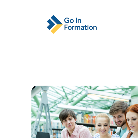
Actu
Emploi
Entreprise
Format