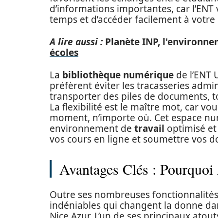
d’informations importantes, car l’ENT
temps et d’accéder facilement à votre 
A lire aussi :
Planète INP, l'environne
écoles
La
bibliothèque numérique
de l’ENT 
préfèrent éviter les tracasseries admin
transporter des piles de documents, to
La flexibilité est le maître mot, car v
moment, n’importe où. Cet espace num
environnement de
travail
optimisé et
vos cours en ligne et soumettre vos
Avantages Clés : Pourquoi
Outre ses nombreuses fonctionnalités
indéniables qui changent la donne dans
Nice Azur. L’un de ses principaux atout