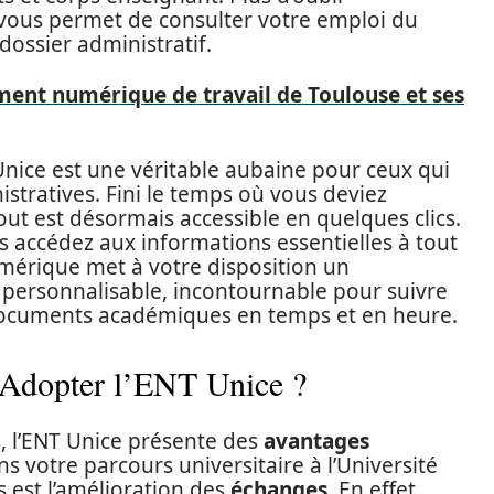
 vous permet de consulter votre emploi du
dossier administratif.
ment numérique de travail de Toulouse et ses
Unice est une véritable aubaine pour ceux qui
istratives. Fini le temps où vous deviez
ut est désormais accessible en quelques clics.
ous accédez aux informations essentielles à tout
érique met à votre disposition un
 personnalisable, incontournable pour suivre
 documents académiques en temps et en heure.
 Adopter l’ENT Unice ?
, l’ENT Unice présente des
avantages
 votre parcours universitaire à l’Université
s est l’amélioration des
échanges
. En effet,