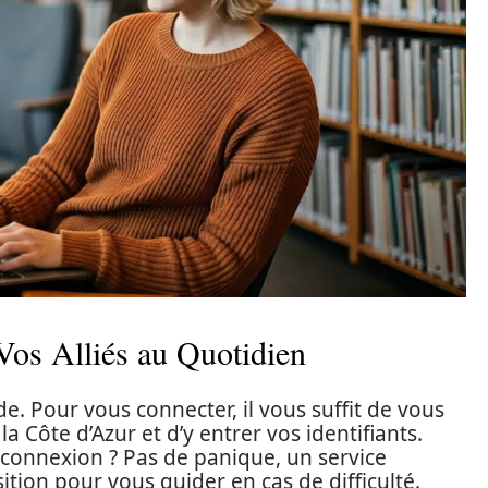
Vos Alliés au Quotidien
ide. Pour vous connecter, il vous suffit de vous
la Côte d’Azur et d’y entrer vos identifiants.
connexion ? Pas de panique, un service
sition pour vous guider en cas de difficulté.