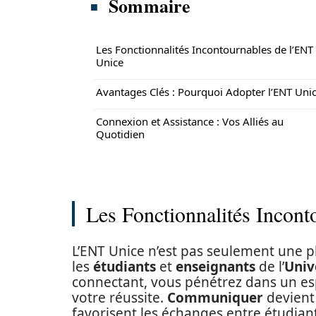
Sommaire
Les Fonctionnalités Incontournables de l’ENT
Unice
Avantages Clés : Pourquoi Adopter l’ENT Unic
Connexion et Assistance : Vos Alliés au
Quotidien
Les Fonctionnalités Incon
L’ENT Unice n’est pas seulement une pl
les
étudiants
et
enseignants
de l’
Univ
connectant, vous pénétrez dans un es
votre réussite.
Communiquer
devient 
favorisent les échanges entre étudiant