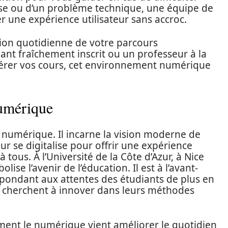
asse ou d’un problème technique, une équipe de
r une expérience utilisateur sans accroc.
stion quotidienne de votre parcours
ant fraîchement inscrit ou un professeur à la
gérer vos cours, cet environnement numérique
Numérique
l numérique. Il incarne la vision moderne de
ur se digitalise pour offrir une expérience
 tous. À l’Université de la Côte d’Azur, à Nice
lise l’avenir de l’éducation. Il est à l’avant-
épondant aux attentes des étudiants de plus en
i cherchent à innover dans leurs méthodes
ment le numérique vient améliorer le quotidien