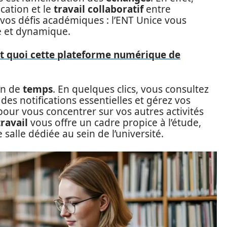
cation et le
travail collaboratif
entre
à vos défis académiques : l’ENT Unice vous
e et dynamique.
st quoi cette plateforme numérique de
in de
temps
. En quelques clics, vous consultez
s notifications essentielles et gérez vos
pour vous concentrer sur vos autres activités
travail
vous offre un cadre propice à l’étude,
alle dédiée au sein de l’université.