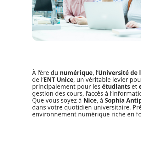
À l’ère du
numérique
, l’
Université de 
de l’
ENT Unice
, un véritable levier p
principalement pour les
étudiants
et
gestion des cours, l’accès à l’informat
Que vous soyez à
Nice
, à
Sophia Antip
dans votre quotidien universitaire. P
environnement numérique riche en fo