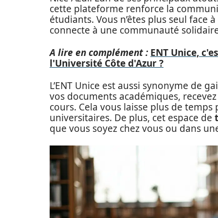
cette plateforme renforce la communi
étudiants. Vous n’êtes plus seul face 
connecte à une communauté solidair
A lire en complément :
ENT Unice, c'e
l'Université Côte d'Azur ?
L’ENT Unice est aussi synonyme de ga
vos documents académiques, recevez de
cours. Cela vous laisse plus de temps 
universitaires. De plus, cet espace de
que vous soyez chez vous ou dans une s