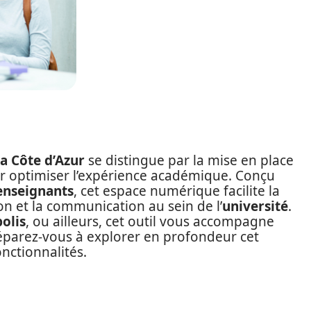
la Côte d’Azur
se distingue par la mise en place
our optimiser l’expérience académique. Conçu
enseignants
, cet espace numérique facilite la
ion et la communication au sein de l’
université
.
olis
, ou ailleurs, cet outil vous accompagne
réparez-vous à explorer en profondeur cet
nctionnalités.