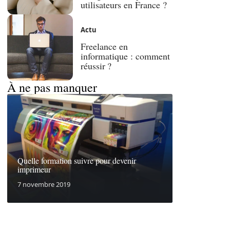
utilisateurs en France ?
Actu
Freelance en
informatique : comment
réussir ?
À ne pas manquer
Quelle formation suivre pour devenir
imprimeur
7 novembre 2019