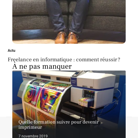
Actu
Freelance en informatique : comment réussir ?
À ne pas manquer
Quelle formation suivre pour devenir
Contact
Mentions légales
Sitemap
imprimeur
© 2026 | goinformation.info
7 novembre 2019