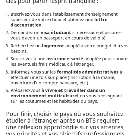
clés pour partir l’esprit tranquille :
Inscrivez-vous dans l’établissement d’enseignement
supérieur de votre choix et obtenez une
lettre
d’acceptation
.
Demandez un
visa étudiant
si nécessaire et assurez-
vous d’avoir un passeport en cours de validité.
Recherchez un
logement
adapté à votre budget et à vos
besoins.
Souscrivez à une
assurance santé
adaptée pour couvrir
les éventuels frais médicaux à l’étranger.
Informez-vous sur les
formalités administratives
à
effectuer une fois sur place (inscription à la mairie,
ouverture d’un compte bancaire, etc.).
Préparez-vous à
vivre et travailler dans un
environnement multiculturel
en vous renseignant
sur les coutumes et les habitudes du pays.
Pour finir, choisir le pays où vous souhaitez
étudier à l’étranger après un BTS requiert
une réflexion approfondie sur vos attentes,
vos priorités et vos objectifs professionnels.