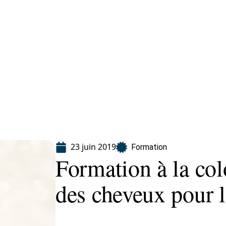
ion
23 juin 2019
Formation
Formation à la col
des cheveux pour l