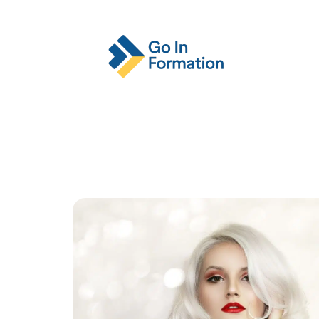
Actu
Emploi
Entreprise
Format