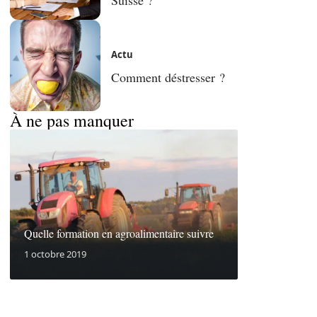
Actu
Comment déstresser ?
À ne pas manquer
Quelle formation en agroalimentaire suivre
1 octobre 2019