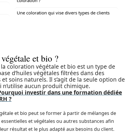
coloration ?
Une coloration qui vise divers types de clients
 végétale et bio ?
 la coloration végétale et bio est un type de
base d’huiles végétales filtrées dans des
t soins naturels. Il s’agit de la seule option de
i n’utilise aucun produit chimique.
Pourquoi investir dans une formation dédiée
 RH ?
gétale et bio peut se former à partir de mélanges de
s essentielles et végétales ou autres substances afin
lleur résultat et le plus adapté aux besoins du client.