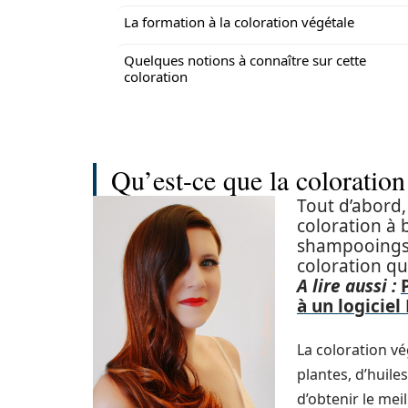
La formation à la coloration végétale
Quelques notions à connaître sur cette
coloration
Qu’est-ce que la coloration
Tout d’abord,
coloration à 
shampooings e
coloration qu
A lire aussi :
à un logiciel
La coloration vé
plantes, d’huile
d’obtenir le mei