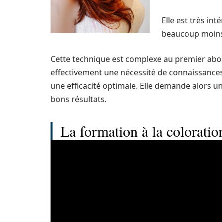
Elle est très int
beaucoup moins 
Cette technique est complexe au premier abord
effectivement une nécessité de connaissances
une efficacité optimale. Elle demande alors un
bons résultats.
La formation à la coloratio