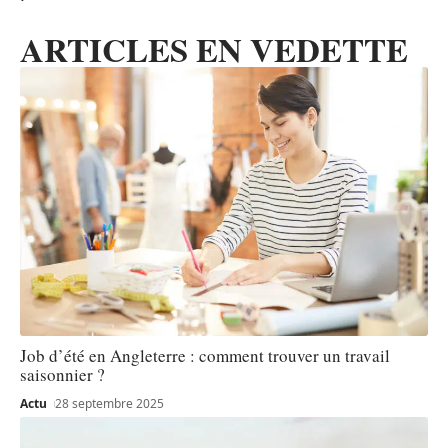
ARTICLES EN VEDETTE
Job d’été en Angleterre : comment trouver un travail
saisonnier ?
Actu
28 septembre 2025