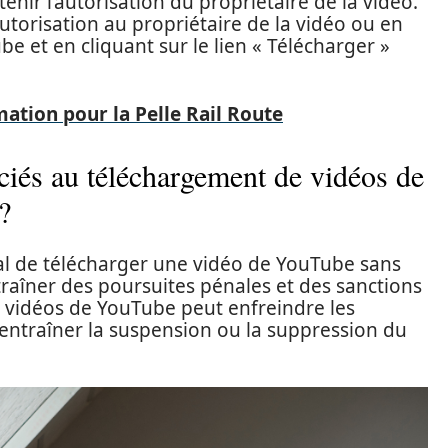
nir l’autorisation du propriétaire de la vidéo.
utorisation au propriétaire de la vidéo ou en
e et en cliquant sur le lien « Télécharger »
mation pour la Pelle Rail Route
ociés au téléchargement de vidéos de
?
légal de télécharger une vidéo de YouTube sans
ntraîner des poursuites pénales et des sanctions
e vidéos de YouTube peut enfreindre les
 entraîner la suspension ou la suppression du