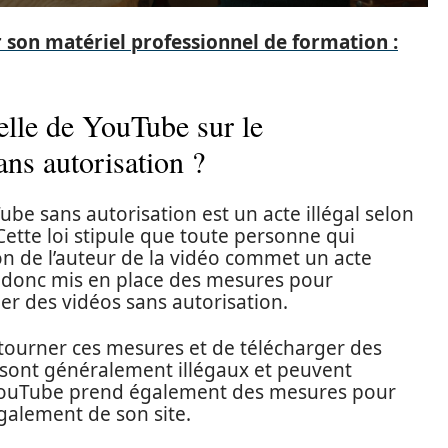
 son matériel professionnel de formation :
ielle de YouTube sur le
ns autorisation ?
be sans autorisation est un acte illégal selon
. Cette loi stipule que toute personne qui
on de l’auteur de la vidéo commet un acte
 a donc mis en place des mesures pour
er des vidéos sans autorisation.
ntourner ces mesures et de télécharger des
 sont généralement illégaux et peuvent
. YouTube prend également des mesures pour
galement de son site.