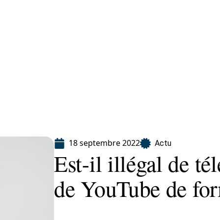
ion
18 septembre 2022
Actu
Est-il illégal de t
de YouTube de for