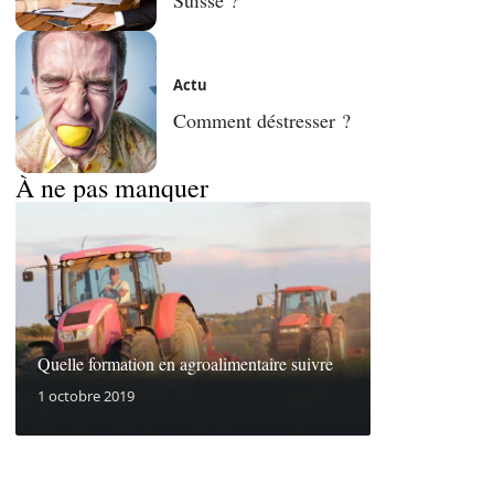
Actu
Comment déstresser ?
À ne pas manquer
Quelle formation en agroalimentaire suivre
1 octobre 2019