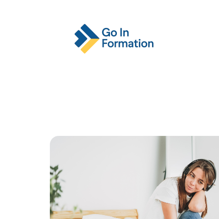
Actu
Emploi
Entreprise
Format