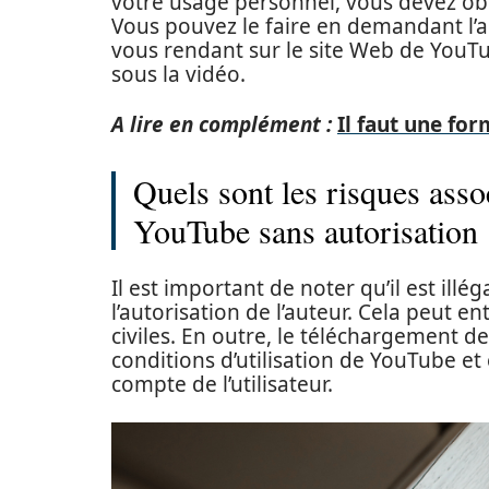
votre usage personnel, vous devez obte
Vous pouvez le faire en demandant l’a
vous rendant sur le site Web de YouTub
sous la vidéo.
A lire en complément :
Il faut une for
Quels sont les risques ass
YouTube sans autorisation 
Il est important de noter qu’il est il
l’autorisation de l’auteur. Cela peut e
civiles. En outre, le téléchargement d
conditions d’utilisation de YouTube et
compte de l’utilisateur.