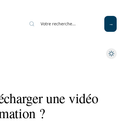
élécharger une vidéo
mation ?