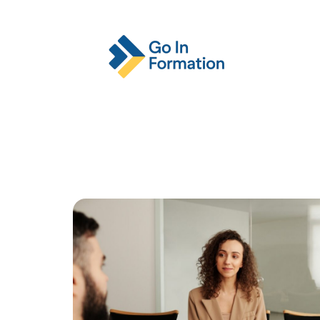
Actu
Emploi
Entreprise
Format