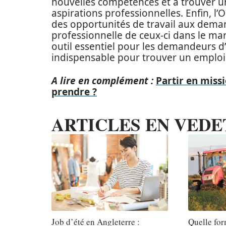
nouvelles compétences et à trouver un
aspirations professionnelles. Enfin, l
des opportunités de travail aux demand
professionnelle de ceux-ci dans le ma
outil essentiel pour les demandeurs d
indispensable pour trouver un emploi 
A lire en complément :
Partir en miss
prendre ?
ARTICLES EN VEDE
Job d’été en Angleterre :
Quelle for