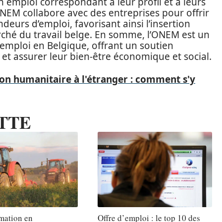
 emploi correspondant à leur profil et à leurs
’ONEM collabore avec des entreprises pour offrir
eurs d’emploi, favorisant ainsi l’insertion
rché du travail belge. En somme, l’ONEM est un
’emploi en Belgique, offrant un soutien
et assurer leur bien-être économique et social.
ion humanitaire à l'étranger : comment s'y
TTE
mation en
Offre d’emploi : le top 10 des