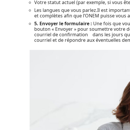
Votre statut actuel (par exemple, si vous êt
Les langues que vous parlez.Il est importan
et complètes afin que l’ONEM puisse vous a
5. Envoyer le formulaire :
Une fois que vous
bouton « Envoyer » pour soumettre votre d
courriel de confirmation dans les jours qui 
courriel et de répondre aux éventuelles dem