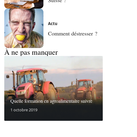
Actu
Comment déstresser ?
À ne pas manquer
Quelle formation en agroalimentaire suivre
1 octobre 2019