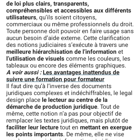
de loi plus clairs, transparents,
compréhensibles et accessibles aux différents
utilisateurs
, qu’ils soient citoyens,
commerciaux ou même professionnels du droit.
Toute personne doit pouvoir en faire usage sans
aucun besoin d’aide externe. Cette clarification
des notions judiciaires s’exécute à travers une
meilleure hiérarchisation de l’information
et
l’utilisation de visuels
comme les couleurs, les
tableaux ou encore des éléments graphiques.
A voir aussi :
Les avantages inattendus de
suivre une formation pour formateur
Il faut dire qu’à l’inverse des documents
juridiques complexes et indéchiffrables, le legal
design place
le lecteur au centre de la
démarche de production juridique
. Tout de
même, cette notion n’a pas pour objectif de
remplacer les textes juridiques, mais plutôt de
faciliter leur lecture
tout en
mettant en exergue
les points importants
. De même, elle ne vise