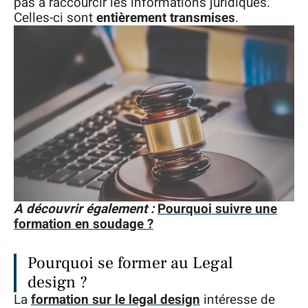
pas à raccourcir les informations juridiques.
Celles-ci sont
entièrement transmises
.
A découvrir également :
Pourquoi suivre une
formation en soudage ?
Pourquoi se former au Legal
design ?
La
formation sur le legal design
intéresse de