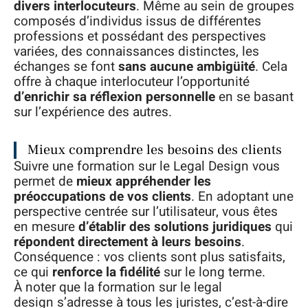
divers interlocuteurs
. Même au sein de groupes
composés d’individus issus de différentes
professions et possédant des perspectives
variées, des connaissances distinctes, les
échanges se font
sans aucune ambigüité
. Cela
offre à chaque interlocuteur l’opportunité
d’enrichir sa réflexion personnelle
en se basant
sur l’expérience des autres.
Mieux comprendre les besoins des clients
Suivre une formation sur le Legal Design vous
permet de
mieux appréhender les
préoccupations de vos clients
. En adoptant une
perspective centrée sur l’utilisateur, vous êtes
en mesure
d’établir des solutions juridiques
qui
répondent directement à leurs besoins
.
Conséquence : vos clients sont plus satisfaits,
ce qui
renforce la fidélité
sur le long terme.
À noter que la formation sur le legal
design s’adresse à tous les juristes, c’est-à-dire