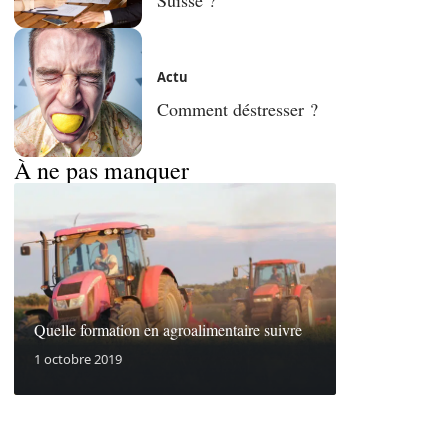
Actu
Comment déstresser ?
À ne pas manquer
Quelle formation en agroalimentaire suivre
1 octobre 2019