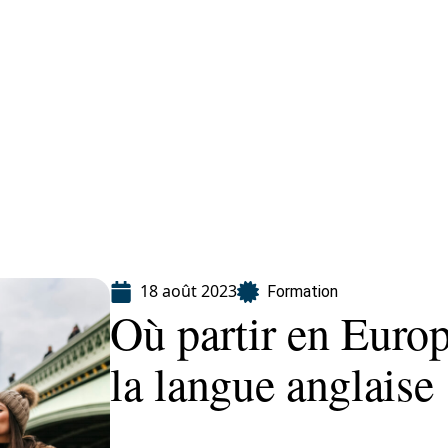
ion
18 août 2023
Formation
Où partir en Euro
la langue anglaise