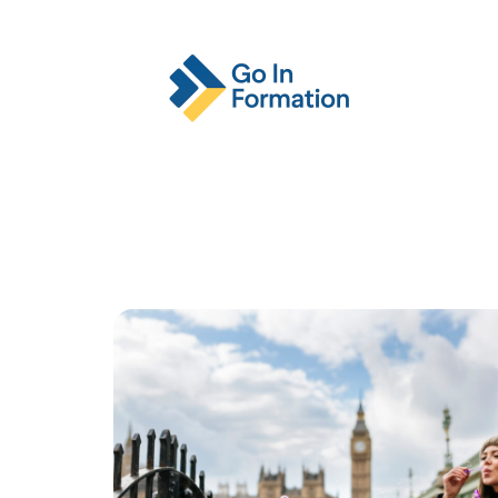
Actu
Emploi
Entreprise
Format