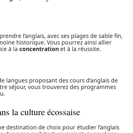
rendre l’anglais, avec ses plages de sable fin,
imoine historique. Vous pourrez ainsi allier
ce à la
concentration
et à la réussite.
e langues proposant des cours d’anglais de
votre séjour, vous trouverez des programmes
u.
s la culture écossaise
ne destination de choix pour étudier l’anglais