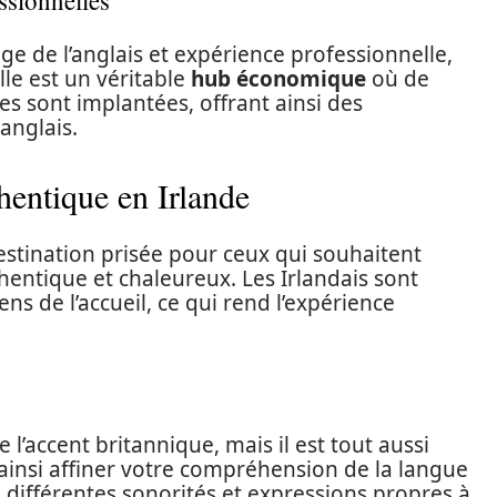
ssionnelles
ge de l’anglais et expérience professionnelle,
lle est un véritable
hub économique
où de
s sont implantées, offrant ainsi des
anglais.
hentique en Irlande
destination prisée pour ceux qui souhaitent
hentique et chaleureux. Les Irlandais sont
ens de l’accueil, ce qui rend l’expérience
e l’accent britannique, mais il est tout aussi
 ainsi affiner votre compréhension de la langue
s différentes sonorités et expressions propres à