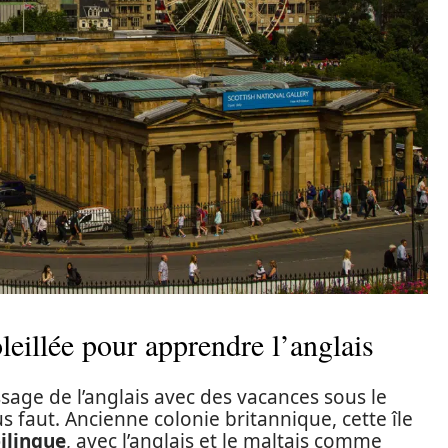
leillée pour apprendre l’anglais
sage de l’anglais avec des vacances sous le
ous faut. Ancienne colonie britannique, cette île
bilingue
, avec l’anglais et le maltais comme