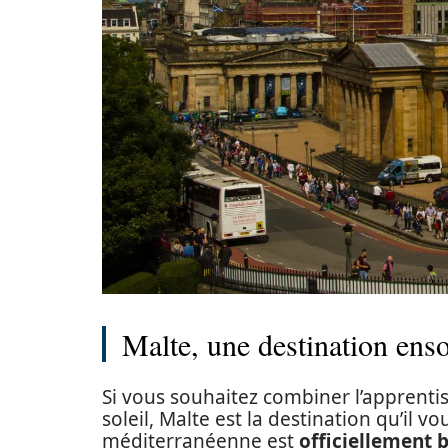
Malte, une destination enso
Si vous souhaitez combiner l’apprentis
soleil, Malte est la destination qu’il v
méditerranéenne est
officiellement 