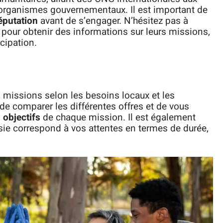
 organismes gouvernementaux. Il est important de
éputation
avant de s’engager. N’hésitez pas à
pour obtenir des informations sur leurs missions,
cipation.
 missions selon les besoins locaux et les
e comparer les différentes offres et de vous
s
objectifs
de chaque mission. Il est également
isie correspond à vos attentes en termes de durée,