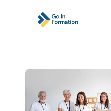
Actu
Emploi
Entreprise
Format