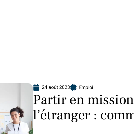
ion
24 août 2023
Emploi
Partir en missio
l’étranger : comm