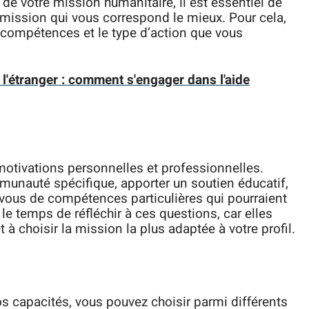
de votre mission humanitaire, il est essentiel de
a mission qui vous correspond le mieux. Pour cela,
 compétences et le type d’action que vous
l'étranger : comment s'engager dans l'aide
s motivations personnelles et professionnelles.
munauté spécifique, apporter un soutien éducatif,
ous de compétences particulières qui pourraient
 le temps de réfléchir à ces questions, car elles
 à choisir la mission la plus adaptée à votre profil.
os capacités, vous pouvez choisir parmi différents