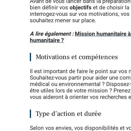
Avant de vous lancer dans la préparation 
bien définir vos
objectifs
et de choisir l
interrogez-vous sur vos motivations, vos
souhaitez mener sur place.
A lire également :
Mission humanitaire à 
humanitaire ?
Motivations et compétences
Il est important de faire le point sur vo
Souhaitez-vous partir pour aider une com
médical ou environnemental ? Disposez-v
être utiles lors de votre mission ? Prenez
vous aideront à orienter vos recherches et
Type d’action et durée
Selon vos envies, vos disponibilités et v