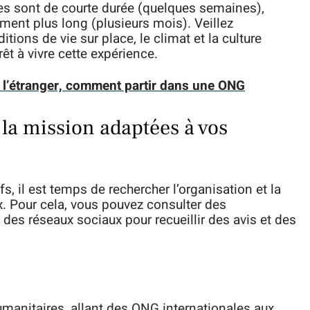
es sont de courte durée (quelques semaines),
ment plus long (plusieurs mois). Veillez
ions de vie sur place, le climat et la culture
êt à vivre cette expérience.
 l’étranger, comment partir dans une ONG
 la mission adaptées à vos
s, il est temps de rechercher l’organisation et la
. Pour cela, vous pouvez consulter des
des réseaux sociaux pour recueillir des avis et des
manitaires, allant des ONG internationales aux