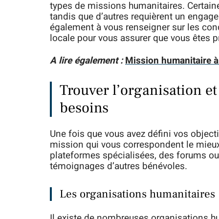
types de missions humanitaires. Certain
tandis que d’autres requièrent un engage
également à vous renseigner sur les condit
locale pour vous assurer que vous êtes pr
A lire également :
Mission humanitaire à
Trouver l’organisation et
besoins
Une fois que vous avez défini vos objectif
mission qui vous correspondent le mieux
plateformes spécialisées, des forums ou 
témoignages d’autres bénévoles.
Les organisations humanitaires
Il existe de nombreuses organisations hu