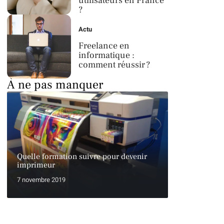
utilisateurs en France
?
Actu
Freelance en
informatique :
comment réussir ?
À ne pas manquer
Quelle formation suivre pour devenir
imprimeur
7 novembre 2019