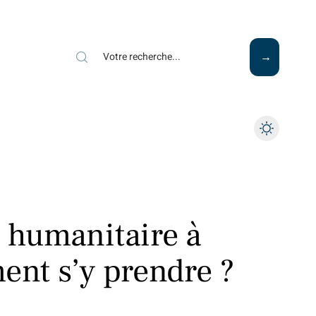
n humanitaire à
ent s’y prendre ?