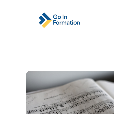
Actu
Emploi
Entreprise
Format