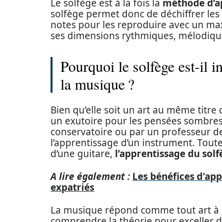
Le solfège est à la fois la
méthode d’a
solfège permet donc de déchiffrer les
notes pour les reproduire avec un maxi
ses dimensions rythmiques, mélodiqu
Pourquoi le solfège est-il 
la musique ?
Bien qu’elle soit un art au même titre 
un exutoire pour les pensées sombres.
conservatoire ou par un professeur d
l’apprentissage d’un instrument. Tout
d’une guitare,
l’apprentissage du solf
A lire également :
Les bénéfices d'app
expatriés
La musique répond comme tout art à ce
comprendre la théorie pour exceller da