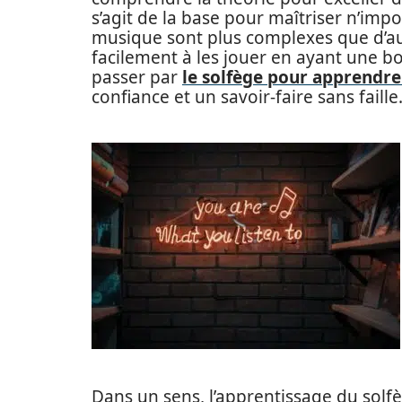
s’agit de la base pour maîtriser n’im
musique sont plus complexes que d’au
facilement à les jouer en ayant une b
passer par
le solfège pour apprendre
confiance et un savoir-faire sans faille
Dans un sens, l’apprentissage du solfèg