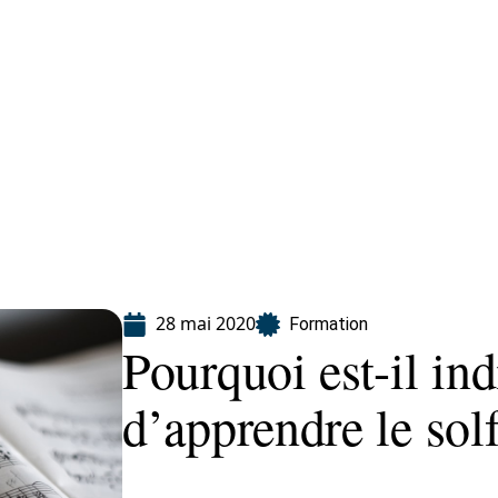
ion
28 mai 2020
Formation
Pourquoi est-il in
d’apprendre le sol