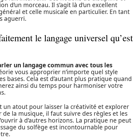
on d’un morceau. Il s’agit là d’un excellent
éral et celle musicale en particulier. En tant
s aguerri.
faitement le langage universel qu’est
arler un langage commun avec tous les
héorie vous approprier n’importe quel style
s bases. Cela est d’autant plus pratique quand
nerez ainsi du temps pour harmoniser votre
s.
t un atout pour laisser la créativité et explorer
e la musique, il faut suivre des règles et les
’ouvrir à d’autres horizons. La pratique ne peut
ntissage du solfège est incontournable pour
tre.