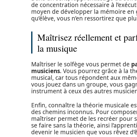
de concentration nécessaire à l’exécuti
moyen de développer la mémoire en gén
qu’élève, vous n’en ressortirez que plu
Maîtrisez réellement et par
la musique
Maîtriser le solfège vous permet de
p
musiciens
. Vous pourrez grâce à la t
musical, car tous répondent aux même
vous jouez dans un groupe, vous gag
instrument à ceux des autres musicien
Enfin, connaître la théorie musicale es
des chemins inconnus. Pour composer d
maîtriser permet de les recréer pour s
se faire sans la théorie, ainsi l’appre
devenir le musicien que vous rêvez d’ê