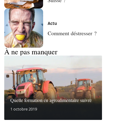
Actu
Comment déstresser ?
À ne pas manquer
Quelle formation en agroalimentaire suivre
1 octobre 2019