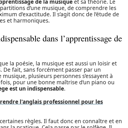
pprentissage de la musique
et sa théorie. Le
 partitions d’une musique, de comprendre les
mum d’exactitude. Il s’agit donc de l’étude de
es et harmoniques.
indispensable dans l’apprentissage de
que la poésie, la musique est aussi un loisir et
 De fait, sans forcément passer par un
e musique, plusieurs personnes s’essayent à
efois, pour une bonne maîtrise d’un piano ou
ège est un indispensable
.
rendre l'anglais professionnel pour les
rtaines règles. Il faut donc en connaître et en
ns la pratique. Cela passe par le solfège. Il