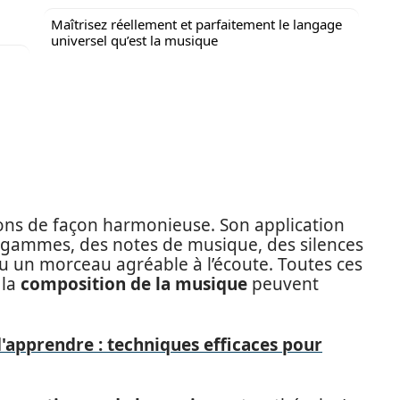
Maîtrisez réellement et parfaitement le langage
universel qu’est la musique
sons de façon harmonieuse. Son application
 gammes, des notes de musique, des silences
u un morceau agréable à l’écoute. Toutes ces
 la
composition de la musique
peuvent
'apprendre : techniques efficaces pour