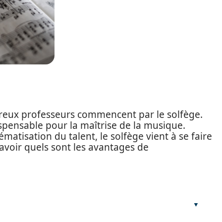
eux professeurs commencent par le solfège.
spensable pour la maîtrise de la musique.
matisation du talent, le solfège vient à se faire
savoir quels sont les avantages de