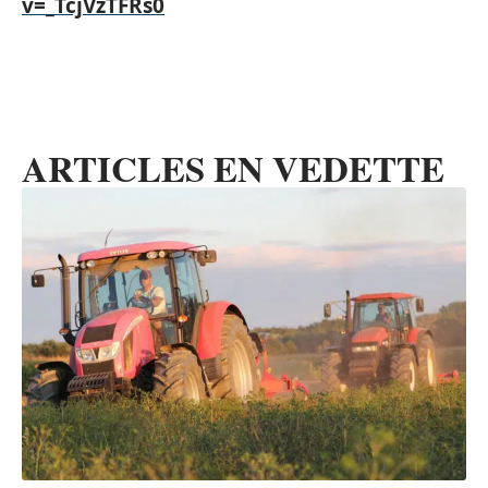
v=_TcjVzTFRs0
ARTICLES EN VEDETTE