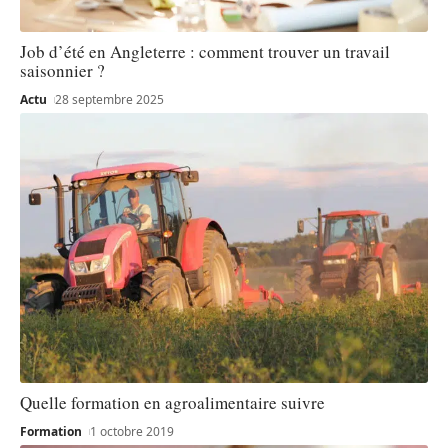
Job d’été en Angleterre : comment trouver un travail
saisonnier ?
Actu
28 septembre 2025
Quelle formation en agroalimentaire suivre
Formation
1 octobre 2019