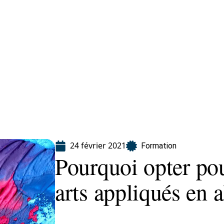
ion
24 février 2021
Formation
Pourquoi opter po
arts appliqués en a