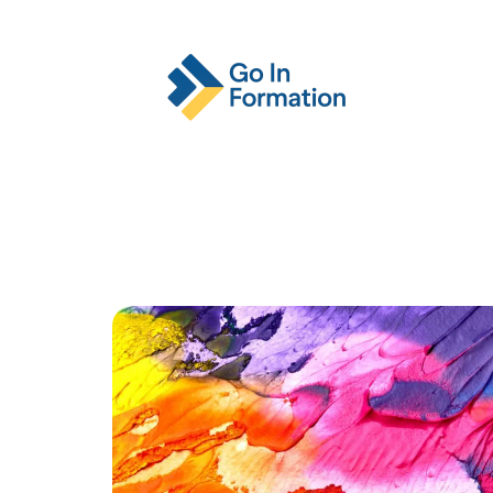
Actu
Emploi
Entreprise
Format