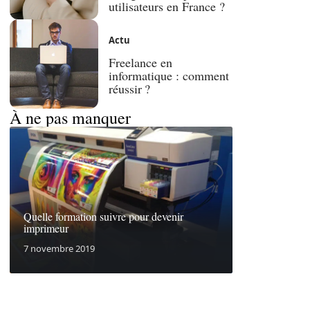
utilisateurs en France ?
Actu
Freelance en
informatique : comment
réussir ?
À ne pas manquer
Quelle formation suivre pour devenir
imprimeur
7 novembre 2019