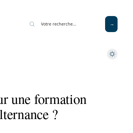
ur une formation
lternance ?