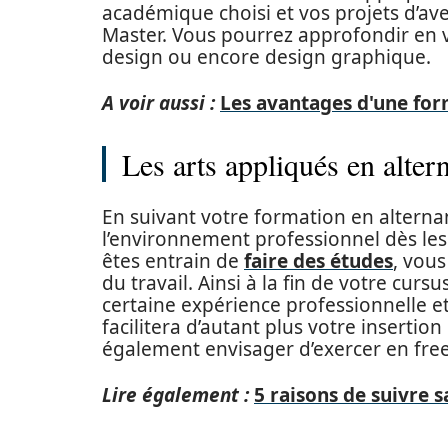
académique choisi et vos projets d’av
Master. Vous pourrez approfondir en v
design ou encore design graphique.
A voir aussi :
Les avantages d'une for
Les arts appliqués en alter
En suivant votre formation en alterna
l’environnement professionnel dès le
êtes entrain de
faire des études
,
vous
du travail.
Ainsi à la fin de votre cur
certaine expérience professionnelle et 
facilitera d’autant plus votre insertio
également envisager d’exercer en free
Lire également :
5 raisons de suivre 