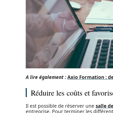
A lire également :
Axio Formation : de
Réduire les coûts et favori
Il est possible de réserver une
salle d
entreprise. Pour terminer les différen