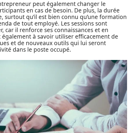
l’entrepreneur peut également changer le
ticipants en cas de besoin. De plus, la durée
ue, surtout qu’il est bien connu qu’une formation
enda de tout employé. Les sessions sont
r, car il renforce ses connaissances et en
nt également à savoir utiliser efficacement de
es et de nouveaux outils qui lui seront
vité dans le poste occupé.