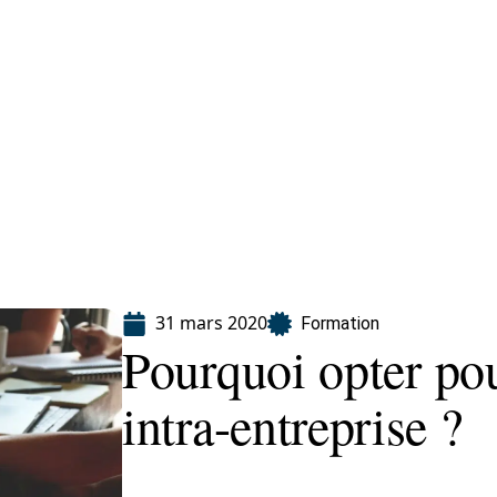
ion
31 mars 2020
Formation
Pourquoi opter po
intra-entreprise ?