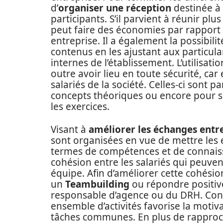
d’
organiser une réception
destinée à 
participants. S’il parvient à réunir plu
peut faire des économies par rapport a
entreprise. Il a également la possibil
contenus en les ajustant aux particular
internes de l’établissement. L’utilisat
outre avoir lieu en toute sécurité, ca
salariés de la société. Celles-ci sont 
concepts théoriques ou encore pour se
les exercices.
Visant à
améliorer les échanges entr
sont organisées en vue de mettre les
termes de compétences et de connaissa
cohésion entre les salariés qui peuve
équipe. Afin d’améliorer cette cohésio
un
Teambuilding
ou répondre positiv
responsable d’agence ou du DRH. Cont
ensemble d’activités favorise la motiva
tâches communes. En plus de rapproche