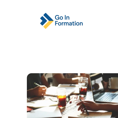
Actu
Emploi
Entreprise
Format