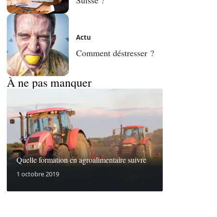
Actu
Comment déstresser ?
À ne pas manquer
Quelle formation en agroalimentaire suivre
1 octobre 2019