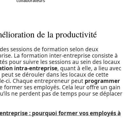
collaborateurs
lioration de la productivité
des sessions de formation selon deux
eprise. La formation inter-entreprise consiste à
és pour suivre les sessions au sein des locaux
tion intra-entreprise
, quant à elle, a lieu avec
 peut se dérouler dans les locaux de cette
elle-ci. Chaque entrepreneur peut
programmer
e former ses employés. Cela leur offre un gain
u’ils ne perdent pas de temps pour se déplacer
entreprise : pourquoi former vos employés à