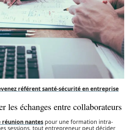
venez référent santé-sécurité en entreprise
ser les échanges entre collaborateurs
e réunion nantes
pour une formation intra-
tes sessions, tout entrepreneur peut décider