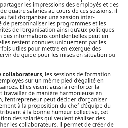
partager les impressions des employés et des
s de quatre salariés au cours de ces sessions, il
u fait d’organiser une session inter-
ité de personnaliser les programmes et les
ités de l’organisation ainsi qu’aux politiques
ion des informations confidentielles peut en
r elles restent connues uniquement par les
parfois utiles pour mettre en exergue des
rvir de guide pour les mises en situation ou
e collaborateurs
, les sessions de formation
 employés sur un même pied d’égalité en
nces. Elles visent aussi à renforcer la
nt travailler de manière harmonieuse en
n, l’entrepreneur peut décider d’organiser
ement à la proposition du chef d’équipe du
ribuant à la bonne humeur collective, cet
tion des salariés qui veulent réaliser des
r les collaborateurs, il permet de créer de