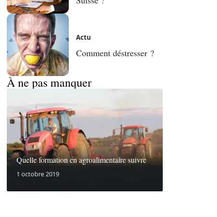
Actu
Comment déstresser ?
À ne pas manquer
Quelle formation en agroalimentaire suivre
1 octobre 2019