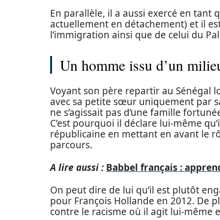
En parallèle, il a aussi exercé en tant 
actuellement en détachement) et il est
l’immigration ainsi que de celui du Pa
Un homme issu d’un milieu
Voyant son père repartir au Sénégal lor
avec sa petite sœur uniquement par sa
ne s’agissait pas d’une famille fortuné
C’est pourquoi il déclare lui-même qu’i
républicaine en mettant en avant le r
parcours.
A lire aussi :
Babbel français : apprend
On peut dire de lui qu’il est plutôt e
pour François Hollande en 2012. De pl
contre le racisme où il agit lui-même 