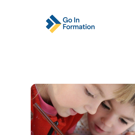
Actu
Emploi
Entreprise
Format