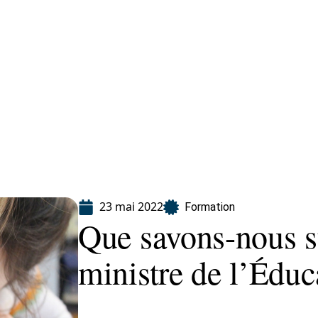
ion
23 mai 2022
Formation
Que savons-nous s
ministre de l’Éduc