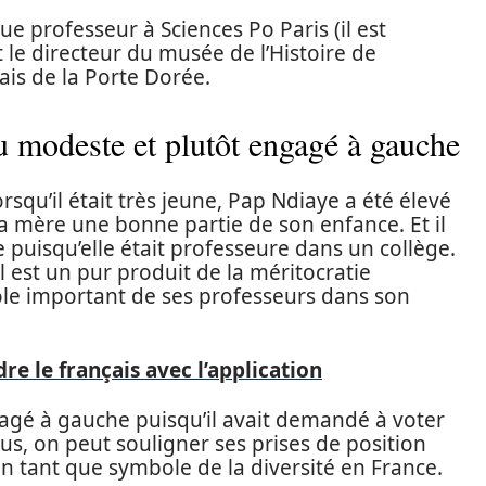
que professeur à Sciences Po Paris (il est
 le directeur du musée de l’Histoire de
lais de la Porte Dorée.
 modeste et plutôt engagé à gauche
squ’il était très jeune, Pap Ndiaye a été élevé
 mère une bonne partie de son enfance. Et il
e puisqu’elle était professeure dans un collège.
l est un pur produit de la méritocratie
ôle important de ses professeurs dans son
re le français avec l’application
ngagé à gauche puisqu’il avait demandé à voter
us, on peut souligner ses prises de position
en tant que symbole de la diversité en France.