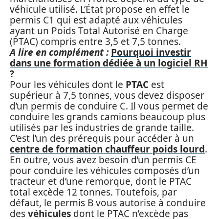
véhicule utilisé. L’État propose en effet le
permis C1 qui est adapté aux véhicules
ayant un Poids Total Autorisé en Charge
(PTAC) compris entre 3,5 et 7,5 tonnes.
A lire en complément :
Pourquoi investir
dans une formation dédiée à un logiciel RH
?
Pour les véhicules dont le
PTAC
est
supérieur à 7,5 tonnes, vous devez disposer
d’un permis de conduire C. Il vous permet de
conduire les grands camions beaucoup plus
utilisés par les industries de grande taille.
C’est l’un des prérequis pour accéder à un
centre de formation chauffeur poids lourd
.
En outre, vous avez besoin d’un permis CE
pour conduire les véhicules composés d’un
tracteur et d’une remorque, dont le PTAC
total excède 12 tonnes. Toutefois, par
défaut, le permis B vous autorise à conduire
des
véhicules
dont le PTAC n’excède pas