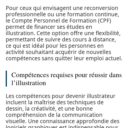
Pour ceux qui envisagent une reconversion
professionnelle ou une formation continue,
le Compte Personnel de Formation (CPF)
permet de financer ses études en
illustration. Cette option offre une flexibilité,
permettant de suivre des cours à distance,
ce qui est idéal pour les personnes en
activité souhaitant acquérir de nouvelles
compétences sans quitter leur emploi actuel.
Compétences requises pour réussir dans
l’illustration
Les compétences pour devenir illustrateur
incluent la maîtrise des techniques de
dessin, la créativité, et une bonne
compréhension de la communication
visuelle. Une connaissance approfondie des
logiciels graphiques est indispensable pour