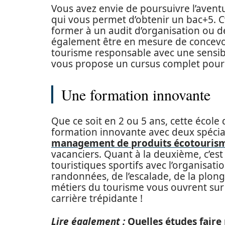
Vous avez envie de poursuivre l’aventu
qui vous permet d’obtenir un bac+5. 
former à un audit d’organisation ou d
également être en mesure de concevo
tourisme responsable avec une sensibil
vous propose un cursus complet pour vi
Une formation innovante
Que ce soit en 2 ou 5 ans, cette écol
formation innovante avec deux spéciali
management de produits écotouris
vacanciers. Quant à la deuxième, c’es
touristiques sportifs avec l’organisati
randonnées, de l’escalade, de la plongé
métiers du tourisme vous ouvrent su
carrière trépidante !
Lire également :
Quelles études faire 