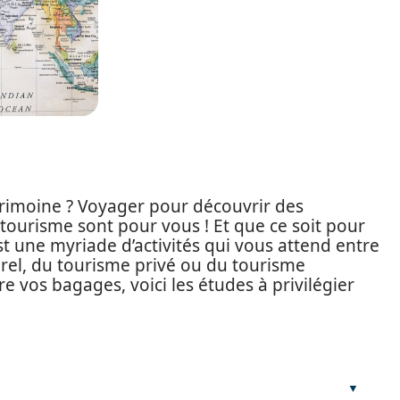
atrimoine ? Voyager pour découvrir des
 tourisme sont pour vous ! Et que ce soit pour
’est une myriade d’activités qui vous attend entre
urel, du tourisme privé ou du tourisme
aire vos bagages, voici les études à privilégier