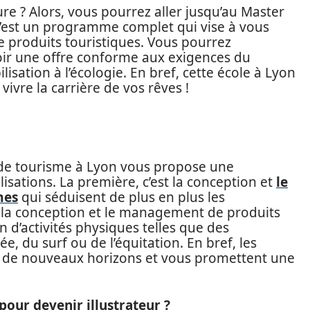
re ? Alors, vous pourrez aller jusqu’au Master
C’est un programme complet qui vise à vous
e produits touristiques. Vous pourrez
ir une offre conforme aux exigences du
isation à l’écologie. En bref, cette école à Lyon
vre la carrière de vos rêves !
e de tourisme à Lyon vous propose une
sations. La première, c’est la conception et
le
mes
qui séduisent de plus en plus les
t la conception et le management de produits
on d’activités physiques telles que des
e, du surf ou de l’équitation. En bref, les
r de nouveaux horizons et vous promettent une
pour devenir illustrateur ?