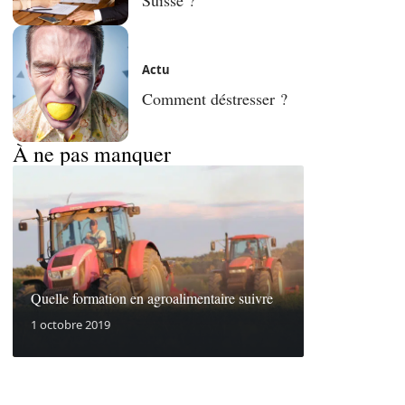
Actu
Comment déstresser ?
À ne pas manquer
Quelle formation en agroalimentaire suivre
1 octobre 2019