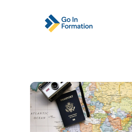
Actu
Emploi
Entreprise
Format