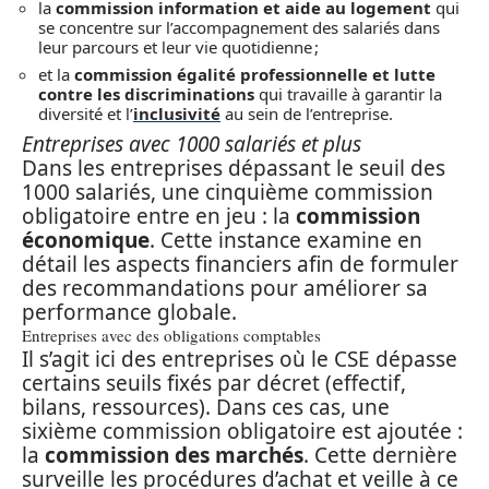
la
commission information et aide au logement
qui
se concentre sur l’accompagnement des salariés dans
leur parcours et leur vie quotidienne ;
et la
commission égalité professionnelle et lutte
contre les discriminations
qui travaille à garantir la
diversité et l’
inclusivité
au sein de l’entreprise.
Entreprises avec 1000 salariés et plus
Dans les entreprises dépassant le seuil des
1000 salariés, une cinquième commission
obligatoire entre en jeu : la
commission
économique
. Cette instance examine en
détail les aspects financiers afin de formuler
des recommandations pour améliorer sa
performance globale.
Entreprises avec des obligations comptables
Il s’agit ici des entreprises où le CSE dépasse
certains seuils fixés par décret (effectif,
bilans, ressources). Dans ces cas, une
sixième commission obligatoire est ajoutée :
la
commission des marchés
. Cette dernière
surveille les procédures d’achat et veille à ce