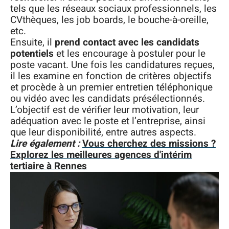
tels que les réseaux sociaux professionnels, les
CVthèques, les job boards, le bouche-à-oreille,
etc.
Ensuite, il
prend contact avec les candidats
potentiels
et les encourage à postuler pour le
poste vacant. Une fois les candidatures reçues,
il les examine en fonction de critères objectifs
et procède à un premier entretien téléphonique
ou vidéo avec les candidats présélectionnés.
L’objectif est de vérifier leur motivation, leur
adéquation avec le poste et l’entreprise, ainsi
que leur disponibilité, entre autres aspects.
Lire également :
Vous cherchez des missions ?
Explorez les meilleures agences d'intérim
tertiaire à Rennes