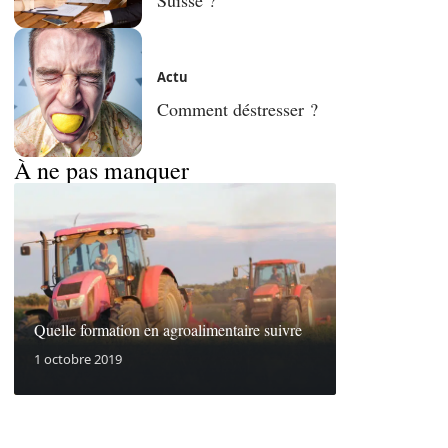
Actu
Comment déstresser ?
À ne pas manquer
Quelle formation en agroalimentaire suivre
1 octobre 2019