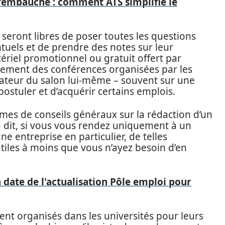
 l’embauche : comment ATS simplifie le
 seront libres de poser toutes les questions
tuels et de prendre des notes sur leur
ériel promotionnel ou gratuit offert par
ralement des conférences organisées par les
sateur du salon lui-même – souvent sur une
postuler et d’acquérir certains emplois.
rmes de conseils généraux sur la rédaction d’un
a dit, si vous vous rendez uniquement à un
e entreprise en particulier, de telles
tiles à moins que vous n’ayez besoin d’en
date de l'actualisation Pôle emploi pour
ent organisés dans les universités pour leurs