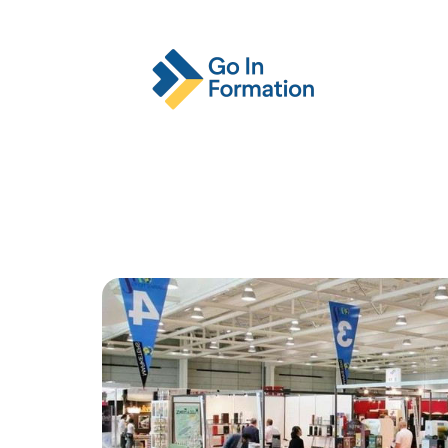
Actu
Emploi
Entreprise
Format