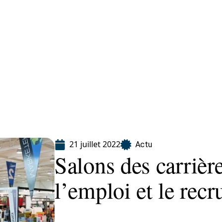
ion
21 juillet 2022
Actu
Salons des carrière
l’emploi et le rec