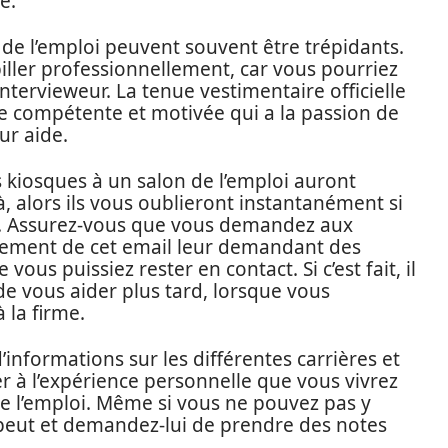
e.
s de l’emploi peuvent souvent être trépidants.
ller professionnellement, car vous pourriez
tervieweur. La tenue vestimentaire officielle
 compétente et motivée qui a la passion de
ur aide.
es kiosques à un salon de l’emploi auront
, alors ils vous oublieront instantanément si
ite. Assurez-vous que vous demandez aux
cement de cet email leur demandant des
ous puissiez rester en contact. Si c’est fait, il
de vous aider plus tard, lorsque vous
 la firme.
informations sur les différentes carrières et
er à l’expérience personnelle que vous vivrez
de l’emploi. Même si vous ne pouvez pas y
e peut et demandez-lui de prendre des notes