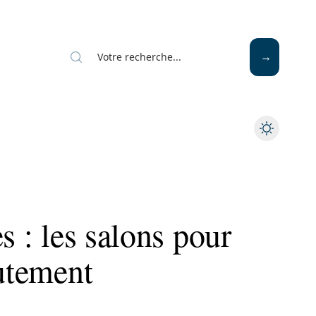
s : les salons pour
rutement