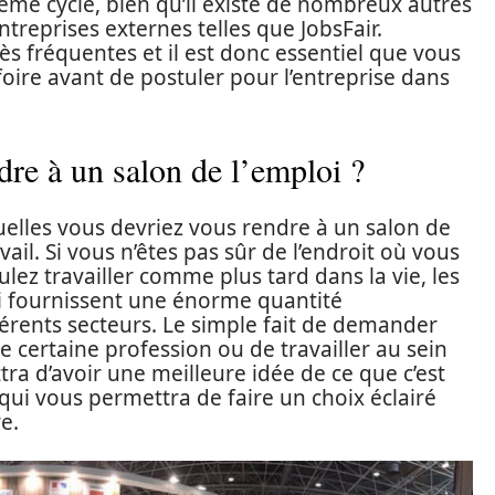
ième cycle, bien qu’il existe de nombreux autres
treprises externes telles que JobsFair.
ès fréquentes et il est donc essentiel que vous
foire avant de postuler pour l’entreprise dans
dre à un salon de l’emploi ?
uelles vous devriez vous rendre à un salon de
ail. Si vous n’êtes pas sûr de l’endroit où vous
ulez travailler comme plus tard dans la vie, les
oi fournissent une énorme quantité
férents secteurs. Le simple fait de demander
e certaine profession ou de travailler au sein
ra d’avoir une meilleure idée de ce que c’est
qui vous permettra de faire un choix éclairé
e.