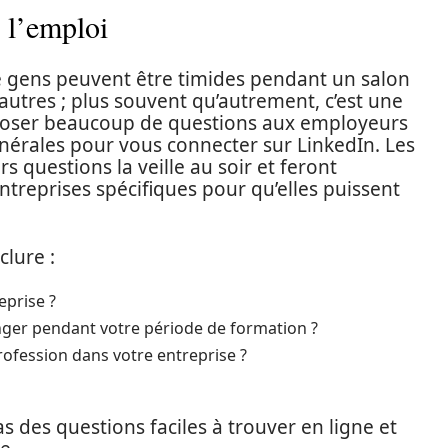
 l’emploi
 gens peuvent être timides pendant un salon
autres ; plus souvent qu’autrement, c’est une
poser beaucoup de questions aux employeurs
nérales pour vous connecter sur LinkedIn. Les
s questions la veille au soir et feront
treprises spécifiques pour qu’elles puissent
lure :
eprise ?
tranger pendant votre période de formation ?
rofession dans votre entreprise ?
s des questions faciles à trouver en ligne et