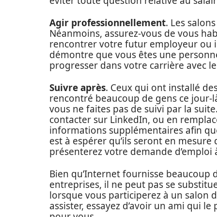
éviter toute question relative au salair
Agir professionnellement
. Les salon
Néanmoins, assurez-vous de vous habi
rencontrer votre futur employeur ou in
démontre que vous êtes une personne
progresser dans votre carrière avec le
Suivre après
. Ceux qui ont installé d
rencontré beaucoup de gens ce jour-là
vous ne faites pas de suivi par la su
contacter sur LinkedIn, ou en rempla
informations supplémentaires afin que v
est à espérer qu’ils seront en mesure 
présenterez votre demande d’emploi à
Bien qu’Internet fournisse beaucoup d’
entreprises, il ne peut pas se substitu
lorsque vous participerez à un salon 
assister, essayez d’avoir un ami qui l
pour vous.