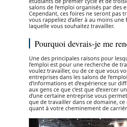
étudiants de premier cycle et de trois
salons de l’emploi organisés par des en
Cependant, ces foires ne seront pas tr
vous rappeliez d’aller à au moins une 
laquelle vous souhaitez travailler.
Pourquoi devrais-je me ren
Une des principales raisons pour lesq
l’emploi est pour une recherche de trav
voulez travailler, ou de ce que vous vo
entreprises dans les salons de l’empl
d’informations et d’expérience sur dif
aux gens ce que c’est que d’exercer un
d’une certaine entreprise vous permett
que de travailler dans ce domaine, ce 
quant à votre cheminement de carrièr