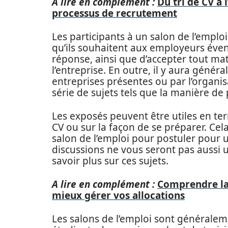
A lire en complément :
Du tri de CV à
processus de recrutement
Les participants à un salon de l’emploi
qu’ils souhaitent aux employeurs éven
réponse, ainsi que d’accepter tout mat
l’entreprise. En outre, il y aura géné
entreprises présentes ou par l’organi
série de sujets tels que la manière de 
Les exposés peuvent être utiles en te
CV ou sur la façon de se préparer. Cel
salon de l’emploi pour postuler pour un
discussions ne vous seront pas aussi u
savoir plus sur ces sujets.
A lire en complément :
Comprendre la 
mieux gérer vos allocations
Les salons de l’emploi sont généralem