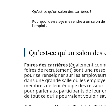
Qu’est-ce qu’un salon des carrières ?
Pourquoi devrais-je me rendre à un salon de
l’emploi ?
Qu’est-ce qu’un salon des c
Foires des carrières
(également connue
foires de recrutement) sont une ressou
pour se renseigner sur les employeurs
dans une grande salle où les employeu
membres de leur équipe des ressourc
pour parler aux participants de leur e
de tout ce qu’ils pourraient vouloir sav