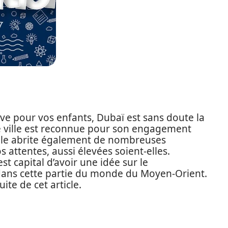
ive pour vos enfants, Dubaï est sans doute la
ette ville est reconnue pour son engagement
Elle abrite également de nombreuses
 attentes, aussi élevées soient-elles.
st capital d’avoir une idée sur le
dans cette partie du monde du Moyen-Orient.
ite de cet article.