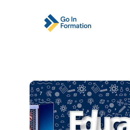
Actu
Emploi
Entreprise
Format