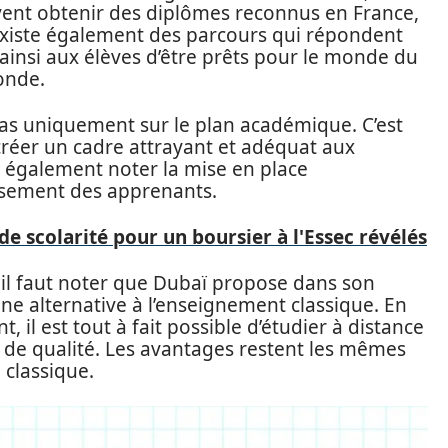
vent obtenir des diplômes reconnus en France,
 existe également des parcours qui répondent
insi aux élèves d’être prêts pour le monde du
monde.
 pas uniquement sur le plan académique. C’est
créer un cadre attrayant et adéquat aux
t également noter la mise en place
issement des apprenants.
 de scolarité pour un boursier à l'Essec révélés
 il faut noter que Dubaï propose dans son
e alternative à l’enseignement classique. En
t, il est tout à fait possible d’étudier à distance
de qualité. Les avantages restent les mêmes
classique.