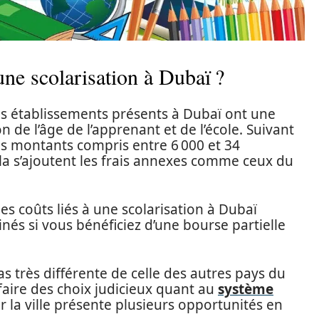
 une scolarisation à Dubaï ?
es établissements présents à Dubaï ont une
n de l’âge de l’apprenant et de l’école. Suivant
 des montants compris entre 6 000 et 34
la s’ajoutent les frais annexes comme ceux du
 les coûts liés à une scolarisation à Dubaï
inés si vous bénéficiez d’une bourse partielle
as très différente de celle des autres pays du
faire des choix judicieux quant au
système
r la ville présente plusieurs opportunités en