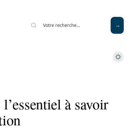
 l’essentiel à savoir
tion