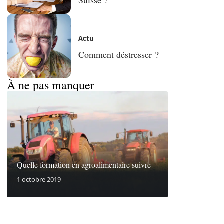
Actu
Comment déstresser ?
À ne pas manquer
Quelle formation en agroalimentaire suivre
1 octobre 2019