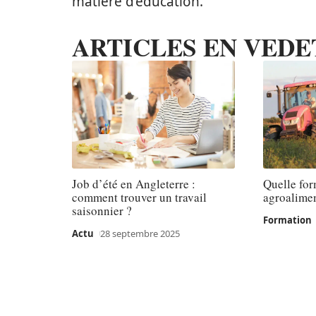
matière d’éducation.
ARTICLES EN VEDE
Job d’été en Angleterre :
Quelle for
comment trouver un travail
agroalimen
saisonnier ?
Formation
Actu
28 septembre 2025