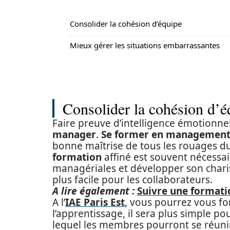
Consolider la cohésion d’équipe
Mieux gérer les situations embarrassantes
Consolider la cohésion d’é
Faire preuve d’intelligence émotionnel
manager
.
Se former en management 
bonne maîtrise de tous les rouages d
formation
affiné est souvent nécessai
managériales et développer son charis
plus facile pour les collaborateurs.
A lire également :
Suivre une formati
A l’
IAE Paris Est
, vous pourrez vous fo
l’apprentissage, il sera plus simple p
lequel les membres pourront se réunir,