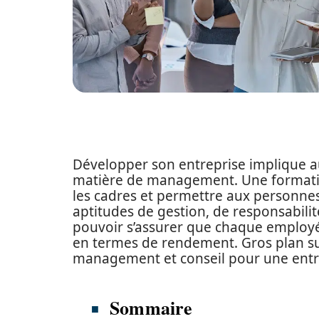
Développer son entreprise implique au
matière de management. Une formatio
les cadres et permettre aux personnes
aptitudes de gestion, de responsabili
pouvoir s’assurer que chaque employé
en termes de rendement. Gros plan su
management et conseil pour une entre
Sommaire