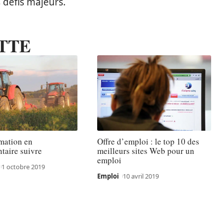
 défis majeurs.
TTE
mation en
Offre d’emploi : le top 10 des
taire suivre
meilleurs sites Web pour un
emploi
1 octobre 2019
Emploi
10 avril 2019