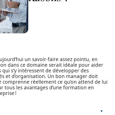
jourd’hui un savoir-faire assez pointu, en
n dans ce domaine serait idéale pour aider
 qui s’y intéressent de développer des
tés et d’organisation. Un bon manager doit
 comprenne réellement ce qu’on attend de lui
r tous les avantages d’une formation en
prise !