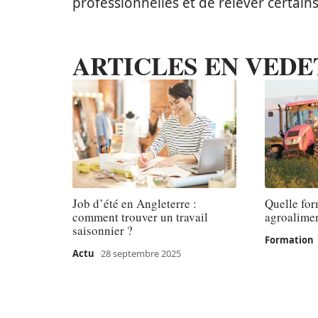
professionnelles et de relever certains
ARTICLES EN VEDE
Job d’été en Angleterre :
Quelle for
comment trouver un travail
agroalimen
saisonnier ?
Formation
Actu
28 septembre 2025