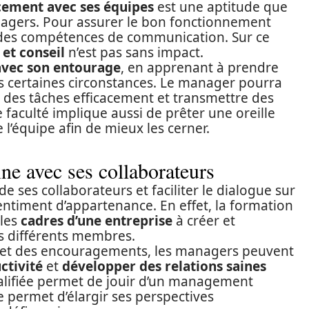
ement avec ses équipes
est une aptitude que
anagers. Pour assurer le bon fonctionnement
er des compétences de communication. Sur ce
et conseil
n’est pas sans impact.
vec son entourage
, en apprenant à prendre
ns certaines circonstances. Le manager pourra
r des tâches efficacement et transmettre des
faculté implique aussi de prêter une oreille
l’équipe afin de mieux les cerner.
ne avec ses collaborateurs
 ses collaborateurs et faciliter le dialogue sur
sentiment d’appartenance. En effet, la formation
 les
cadres d’une entreprise
à créer et
s différents membres.
 et des encouragements, les managers peuvent
ctivité
et
développer des relations saines
alifiée permet de jouir d’un management
e permet d’élargir ses perspectives