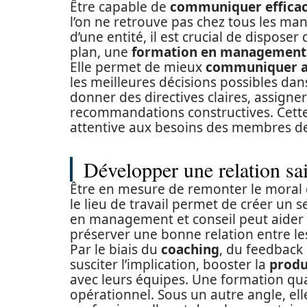
Être capable de
communiquer efficac
l’on ne retrouve pas chez tous les m
d’une entité, il est crucial de dispos
plan, une
formation en management 
Elle permet de mieux
communiquer a
les meilleures décisions possibles da
donner des directives claires, assigne
recommandations constructives. Cette 
attentive aux besoins des membres de 
Développer une relation sai
Être en mesure de remonter le moral de
le lieu de travail permet de créer un 
en management et conseil peut aider
préserver une bonne relation entre le
Par le biais du
coaching
, du feedback
susciter l’implication, booster la
produ
avec leurs équipes. Une formation qu
opérationnel. Sous un autre angle, ell