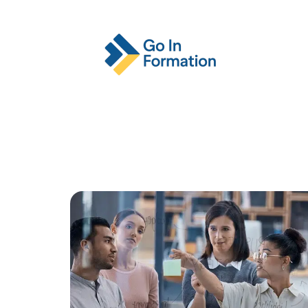
Actu
Emploi
Entreprise
Format