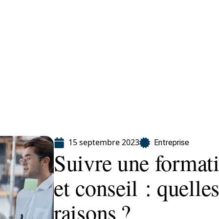
ion
15 septembre 2023
Entreprise
Suivre une forma
et conseil : quelle
raisons ?