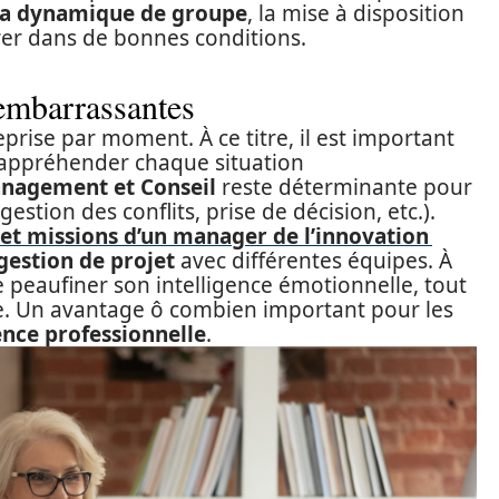
 la dynamique de groupe
, la mise à disposition
er dans de bonnes conditions.
 embarrassantes
rise par moment. À ce titre, il est important
 appréhender chaque situation
nagement et Conseil
reste déterminante pour
estion des conflits, prise de décision, etc.).
s et missions d’un manager de l’innovation
gestion de projet
avec différentes équipes. À
de peaufiner son intelligence émotionnelle, tout
ive. Un avantage ô combien important pour les
nce professionnelle
.