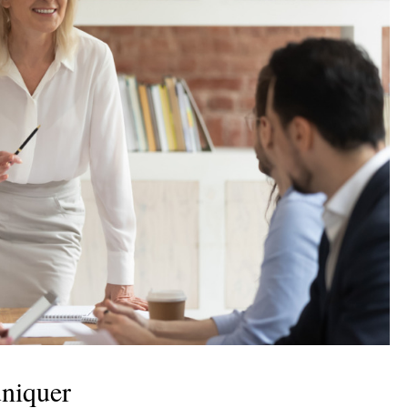
niquer