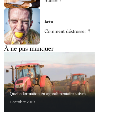
Actu
Comment déstresser ?
À ne pas manquer
Quelle formation en agroalimentaire suivre
1 octobre 2019