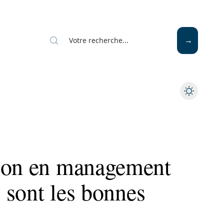
tion en management
s sont les bonnes