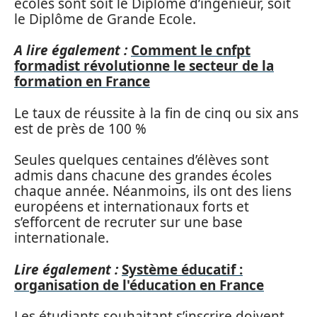
écoles sont soit le Diplôme d’ingénieur, soit
le Diplôme de Grande Ecole.
A lire également :
Comment le cnfpt
formadist révolutionne le secteur de la
formation en France
Le taux de réussite à la fin de cinq ou six ans
est de près de 100 %
Seules quelques centaines d’élèves sont
admis dans chacune des grandes écoles
chaque année. Néanmoins, ils ont des liens
européens et internationaux forts et
s’efforcent de recruter sur une base
internationale.
Lire également :
Système éducatif :
organisation de l'éducation en France
Les étudiants souhaitant s’inscrire doivent