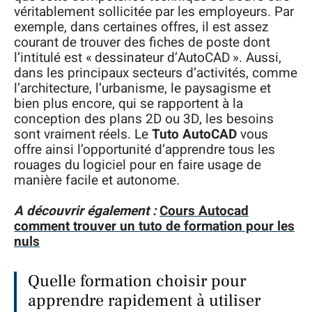
véritablement sollicitée par les employeurs. Par
exemple, dans certaines offres, il est assez
courant de trouver des fiches de poste dont
l’intitulé est « dessinateur d’AutoCAD ». Aussi,
dans les principaux secteurs d’activités, comme
l’architecture, l’urbanisme, le paysagisme et
bien plus encore, qui se rapportent à la
conception des plans 2D ou 3D, les besoins
sont vraiment réels. Le
Tuto AutoCAD
vous
offre ainsi l’opportunité d’apprendre tous les
rouages du logiciel pour en faire usage de
manière facile et autonome.
A découvrir également :
Cours Autocad
comment trouver un tuto de formation pour les
nuls
Quelle formation choisir pour
apprendre rapidement à utiliser