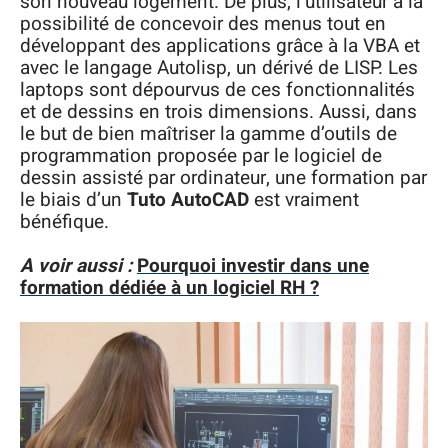
son nouveau logement. De plus, l’utilisateur a la
possibilité de concevoir des menus tout en
développant des applications grâce à la VBA et
avec le langage Autolisp, un dérivé de LISP. Les
laptops sont dépourvus de ces fonctionnalités
et de dessins en trois dimensions. Aussi, dans
le but de bien maîtriser la gamme d’outils de
programmation proposée par le logiciel de
dessin assisté par ordinateur, une formation par
le biais d’un
Tuto AutoCAD
est vraiment
bénéfique.
A voir aussi :
Pourquoi investir dans une
formation dédiée à un logiciel RH ?