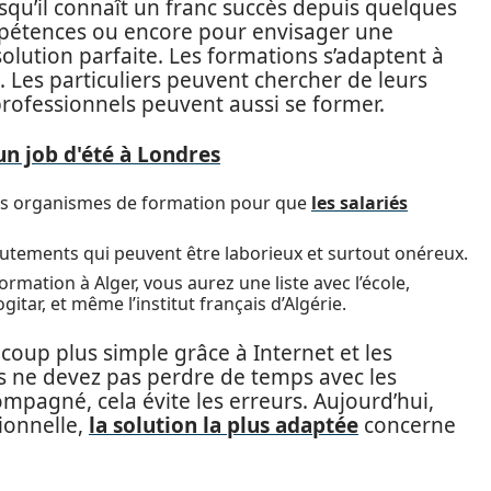
qu’il connaît un franc succès depuis quelques
mpétences ou encore pour envisager une
solution parfaite. Les formations s’adaptent à
s. Les particuliers peuvent chercher de leurs
professionnels peuvent aussi se former.
 job d'été à Londres
es organismes de formation pour que
les salariés
crutements qui peuvent être laborieux et surtout onéreux.
formation à Alger, vous aurez une liste avec l’école,
tar, et même l’institut français d’Algérie.
oup plus simple grâce à Internet et les
s ne devez pas perdre de temps avec les
ompagné, cela évite les erreurs. Aujourd’hui,
ionnelle,
la solution la plus adaptée
concerne