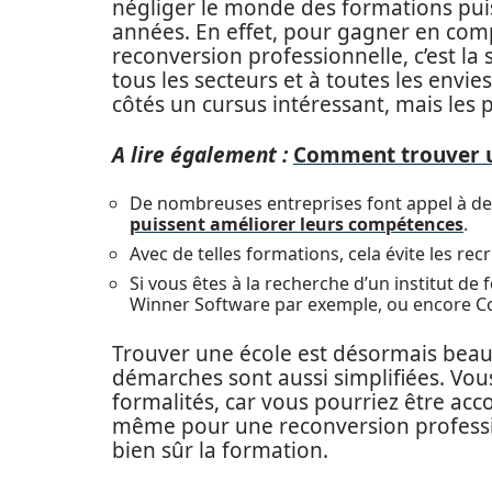
négliger le monde des formations puis
années. En effet, pour gagner en co
reconversion professionnelle, c’est la 
tous les secteurs et à toutes les envie
côtés un cursus intéressant, mais les 
A lire également :
Comment trouver un
De nombreuses entreprises font appel à d
puissent améliorer leurs compétences
.
Avec de telles formations, cela évite les re
Si vous êtes à la recherche d’un institut de 
Winner Software par exemple, ou encore Cogi
Trouver une école est désormais beauc
démarches sont aussi simplifiées. Vou
formalités, car vous pourriez être acc
même pour une reconversion profess
bien sûr la formation.