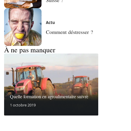
Actu
Comment déstresser ?
À ne pas manquer
Quelle formation en agroalimentaire suivre
1 octobre 2019