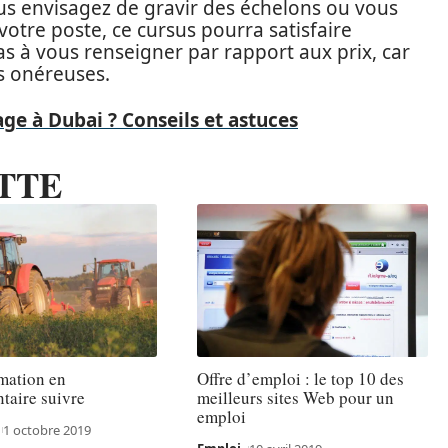
us envisagez de gravir des échelons ou vous
otre poste, ce cursus pourra satisfaire
as à vous renseigner par rapport aux prix, car
s onéreuses.
e à Dubai ? Conseils et astuces
TTE
mation en
Offre d’emploi : le top 10 des
taire suivre
meilleurs sites Web pour un
emploi
1 octobre 2019