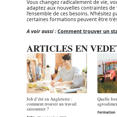
Vous changez radicalement de vie, vo
adaptez aux nouvelles contraintes de v
l’ensemble de ces besoins. N’hésitez p
certaines formations peuvent être trè
A voir aussi :
Comment trouver un stag
ARTICLES EN VEDE
Job d’été en Angleterre :
Quelle for
comment trouver un travail
agroalimen
saisonnier ?
Formation