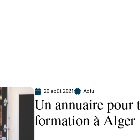
ion
20 août 2021
Actu
Un annuaire pour 
formation à Alger