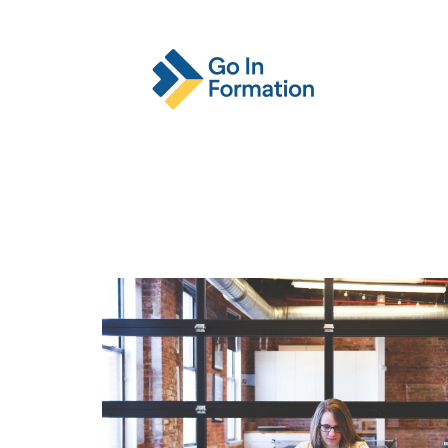
Actu
Emploi
Entreprise
Format