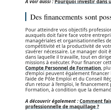
A voir aussi :
Pourquoi investir dans u
Des financements sont poss
Pour atteindre vos objectifs professi
auxquels doit faire face votre entrep
managériales et organisationnelles de
compétitivité et la productivité de vo
s’avérer nécessaire. Le manager doit ê
dans laquelle il travaille, tout en dir
missions à exécuter. Pour financer cet
Compte Personnel de Formation
, pl
d’emploi peuvent également financer l
l’aide de Pôle Emploi et du Conseil Ré
d’un retour à l’emploi, le financement p
Formation, à condition que la demande
A découvrir également :
Comment fair
professionnelle de maquillage ?