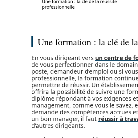
Une formation : la clé de la réussite
professionnelle
Une formation : la clé de la
En vous dirigeant vers
un centre de f
de vous perfectionner dans le domai
poste, demandeur d’emploi ou si vous
professionnelle, la formation continue
permettre de réussir. Un établissemen
offrira la possibilité de suivre une f
diplôme répondant à vos exigences et/
management, comme vous le savez, est 
demande des compétences accrues et un
un bon manager, il faut
réussir à trav
d’autres dirigeants.