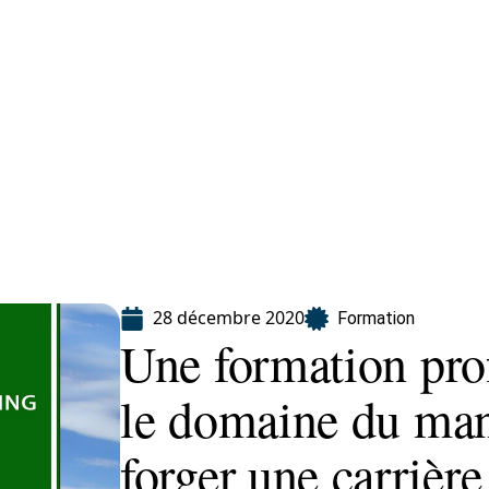
ion
28 décembre 2020
Formation
Une formation pro
le domaine du man
forger une carrière