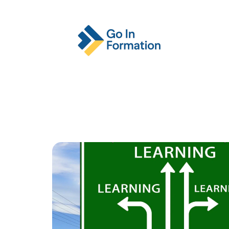
Actu
Emploi
Entreprise
Format