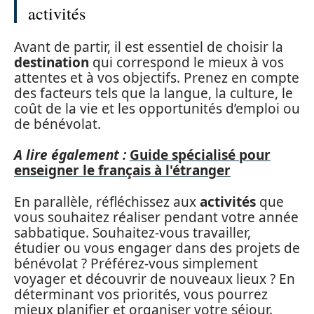
activités
Avant de partir, il est essentiel de choisir la
destination
qui correspond le mieux à vos
attentes et à vos objectifs. Prenez en compte
des facteurs tels que la langue, la culture, le
coût de la vie et les opportunités d’emploi ou
de bénévolat.
A lire également :
Guide spécialisé pour
enseigner le français à l'étranger
En parallèle, réfléchissez aux
activités
que
vous souhaitez réaliser pendant votre année
sabbatique. Souhaitez-vous travailler,
étudier ou vous engager dans des projets de
bénévolat ? Préférez-vous simplement
voyager et découvrir de nouveaux lieux ? En
déterminant vos priorités, vous pourrez
mieux planifier et organiser votre séjour.