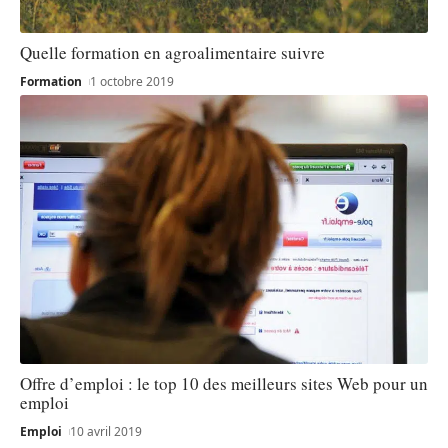
Quelle formation en agroalimentaire suivre
Formation
1 octobre 2019
Offre d’emploi : le top 10 des meilleurs sites Web pour un
emploi
Emploi
10 avril 2019