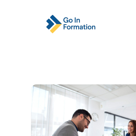
Actu
Emploi
Entreprise
Format