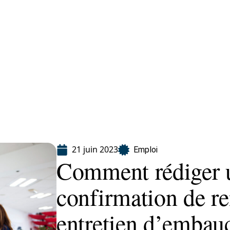
ion
21 juin 2023
Emploi
Comment rédiger 
confirmation de r
entretien d’embau