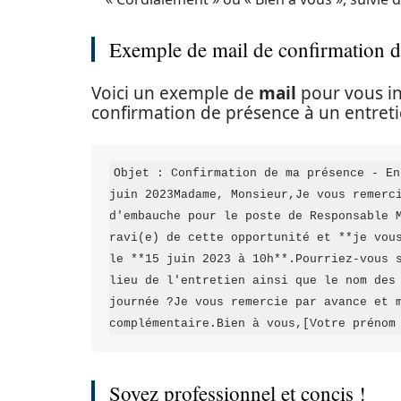
Exemple de mail de confirmation d
Voici un exemple de
mail
pour vous in
confirmation de présence à un entret
Objet : Confirmation de ma présence - En
juin 2023Madame, Monsieur,Je vous remerci
d'embauche pour le poste de Responsable M
ravi(e) de cette opportunité et **je vous
le **15 juin 2023 à 10h**.Pourriez-vous s
lieu de l'entretien ainsi que le nom des 
journée ?Je vous remercie par avance et m
complémentaire.Bien à vous,[Votre prénom
Soyez professionnel et concis !