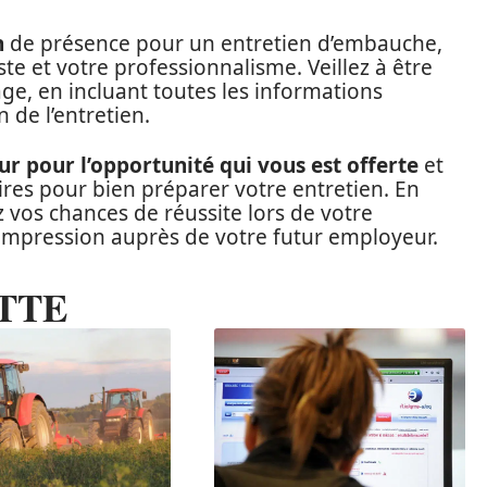
n
de présence pour un entretien d’embauche,
te et votre professionnalisme. Veillez à être
age, en incluant toutes les informations
n de l’entretien.
ur pour l’opportunité qui vous est offerte
et
ires pour bien préparer votre entretien. En
 vos chances de réussite lors de votre
impression auprès de votre futur employeur.
TTE