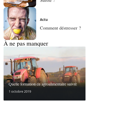
Actu
Comment déstresser ?
À ne pas manquer
Quelle formation en agroalimentaire suivre
1 octobre 2019