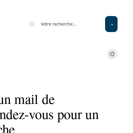
un mail de
endez-vous pour un
che