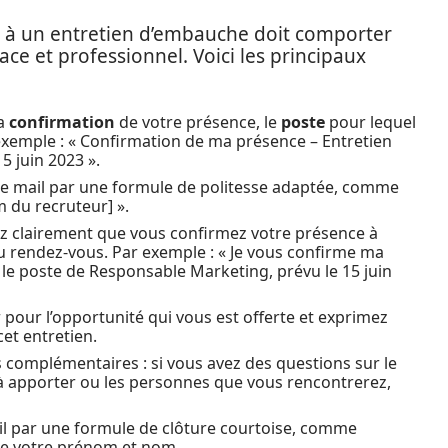
 à un entretien d’embauche doit comporter
ace et professionnel. Voici les principaux
la
confirmation
de votre présence, le
poste
pour lequel
 exemple : « Confirmation de ma présence – Entretien
5 juin 2023 ».
e mail par une formule de politesse adaptée, comme
 du recruteur] ».
ez clairement que vous confirmez votre présence à
 rendez-vous. Par exemple : « Je vous confirme ma
le poste de Responsable Marketing, prévu le 15 juin
pour l’opportunité qui vous est offerte et exprimez
cet entretien.
complémentaires : si vous avez des questions sur le
à apporter ou les personnes que vous rencontrerez,
il par une formule de clôture courtoise, comme
 de votre prénom et nom.