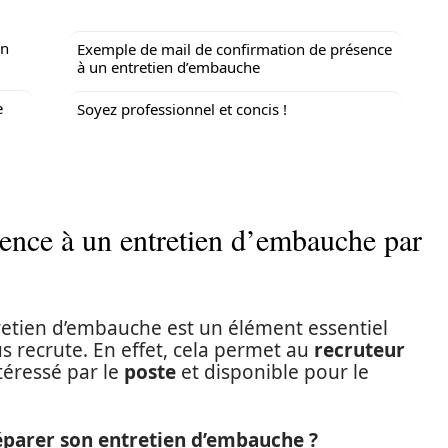
en
Exemple de mail de confirmation de présence
à un entretien d’embauche
e
Soyez professionnel et concis !
ence à un entretien d’embauche par
retien d’embauche est un élément essentiel
s recrute. En effet, cela permet au
recruteur
téressé par le
poste
et disponible pour le
arer son entretien d’embauche ?