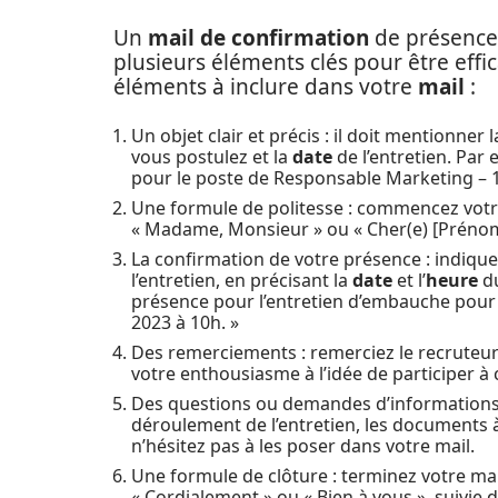
Un
mail de confirmation
de présence
plusieurs éléments clés pour être effic
éléments à inclure dans votre
mail
:
Un objet clair et précis : il doit mentionner 
vous postulez et la
date
de l’entretien. Par
pour le poste de Responsable Marketing – 1
Une formule de politesse : commencez votr
« Madame, Monsieur » ou « Cher(e) [Prénom
La confirmation de votre présence : indiqu
l’entretien, en précisant la
date
et l’
heure
du
présence pour l’entretien d’embauche pour 
2023 à 10h. »
Des remerciements : remerciez le recruteur 
votre enthousiasme à l’idée de participer à 
Des questions ou demandes d’informations 
déroulement de l’entretien, les documents 
n’hésitez pas à les poser dans votre mail.
Une formule de clôture : terminez votre ma
« Cordialement » ou « Bien à vous », suivie