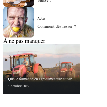
Actu
Comment déstresser ?
À ne pas manquer
Quelle formation en agroalimentaire suivre
1 octobre 2019