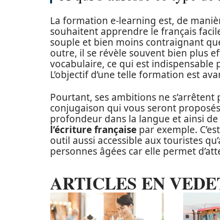
La formation e-learning est, de maniè
souhaitent apprendre le français facile
souple et bien moins contraignant qu
outre, il se révèle souvent bien plus ef
vocabulaire, ce qui est indispensable 
L’objectif d’une telle formation est av
Pourtant, ses ambitions ne s’arrêtent 
conjugaison qui vous seront proposés
profondeur dans la langue et ainsi 
l’écriture française
par exemple. C’es
outil aussi accessible aux touristes q
personnes âgées car elle permet d’attei
ARTICLES EN VEDE