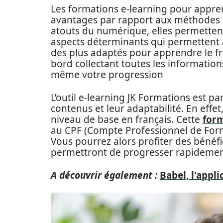
Les formations e-learning pour appr
avantages par rapport aux méthodes 
atouts du numérique, elles permettent
aspects déterminants qui permettent
des plus adaptés pour apprendre le fr
bord collectant toutes les information
même votre progression
L’outil e-learning JK Formations est pa
contenus et leur adaptabilité. En effet,
niveau de base en français. Cette
form
au CPF (Compte Professionnel de Forma
Vous pourrez alors profiter des bénéfi
permettront de progresser rapidemen
A découvrir également :
Babel, l'appl