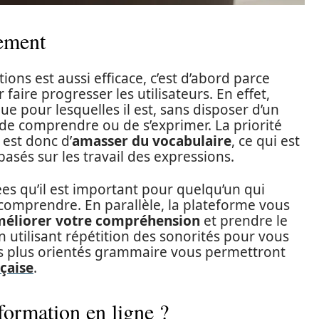
lement
ions est aussi efficace, c’est d’abord parce
 faire progresser les utilisateurs. En effet,
gue pour lesquelles il est, sans disposer d’un
de comprendre ou de s’exprimer. La priorité
 est donc d’
amasser du vocabulaire
, ce qui est
sés sur les travail des expressions.
isées qu’il est important pour quelqu’un qui
 comprendre. En parallèle, la plateforme vous
éliorer votre compréhension
et prendre le
 utilisant répétition des sonorités pour vous
ces plus orientés grammaire vous permettront
çaise
.
formation en ligne ?