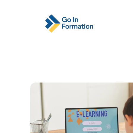
Actu
Emploi
Entreprise
Format