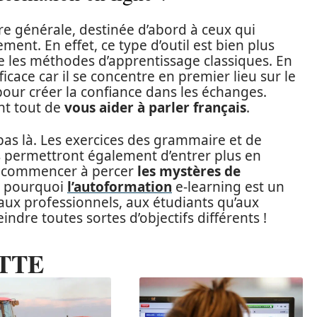
re générale, destinée d’abord à ceux qui
ment. En effet, ce type d’outil est bien plus
e les méthodes d’apprentissage classiques. En
ficace car il se concentre en premier lieu sur le
pour créer la confiance dans les échanges.
ant tout de
vous aider à parler français
.
pas là. Les exercices des grammaire et de
 permettront également d’entrer plus en
de commencer à percer
les mystères de
t pourquoi
l’autoformation
e-learning est un
u’aux professionnels, aux étudiants qu’aux
ndre toutes sortes d’objectifs différents !
TTE