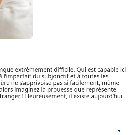
angue extrêmement difficile. Qui est capable ici
l’imparfait du subjonctif et à toutes les
ière ne s’apprivoise pas si facilement, même
, alors imaginez la prouesse que représente
ranger ! Heureusement, il existe aujourd’hui