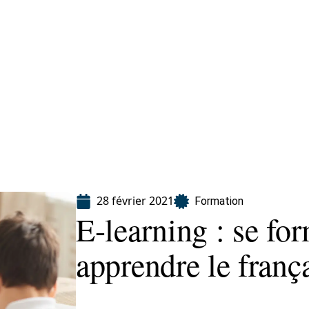
ion
28 février 2021
Formation
E-learning : se fo
apprendre le franç