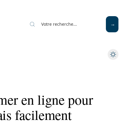
rmer en ligne pour
ais facilement