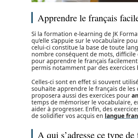
Apprendre le français faci
Si la formation e-learning de JK Format
qu’elle s’appuie sur le vocabulaire pour
celui-ci constitue la base de toute lan
nombre conséquent de mots, difficile 
pour apprendre le français facilement
permis notamment par des exercices ba
Celles-ci sont en effet si souvent util
souhaite apprendre le français de les
proposera aussi des exercices pour
am
temps de mémoriser le vocabulaire, en
aider à progresser. Enfin, des exerci
de solidifier vos acquis en
langue fran
A qui s’adresse ce type de 