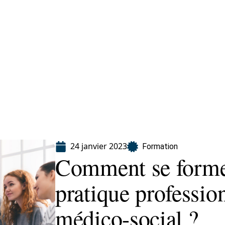
ion
24 janvier 2023
Formation
Comment se former
pratique professio
médico-social ?