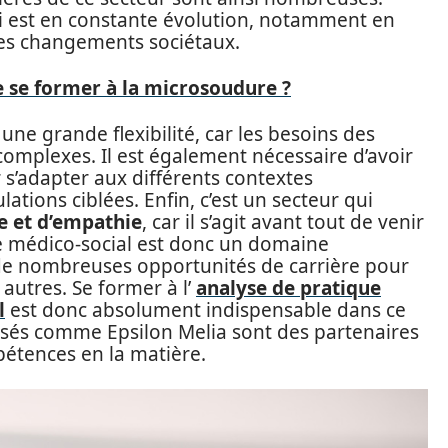
qui est en constante évolution, notamment en
des changements sociétaux.
de se former à la microsoudure ?
une grande flexibilité, car les besoins des
complexes. Il est également nécessaire d’avoir
s’adapter aux différents contextes
ations ciblées. Enfin, c’est un secteur qui
e et d’empathie
, car il s’agit avant tout de venir
Le médico-social est donc un domaine
e de nombreuses opportunités de carrière pour
 autres. Se former à l’
analyse de pratique
l
est donc absolument indispensable dans ce
alisés comme Epsilon Melia sont des partenaires
pétences en la matière.