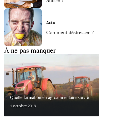
Actu
Comment déstresser ?
À ne pas manquer
Quelle formation en agroalimentaire suivre
1 octobre 2019