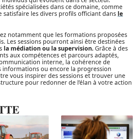
s individus qui évoluent dans ce secteur.
ociétés spécialisées dans ce domaine, comme
 satisfaire les divers profils officiant dans
le
aterez notamment que les formations proposées
is. Les sessions pourront ainsi être destinées
rs
la médiation ou la supervision.
Grâce à des
nts aux compétences et parcours adaptés,
communication interne, la cohérence de
des informations ou encore la progression
être vous inspirer des sessions et trouver une
 structure pour redonner de l’élan à votre action
TTE