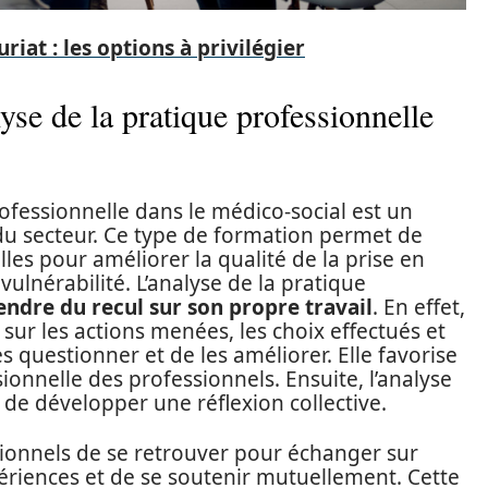
riat : les options à privilégier
yse de la pratique professionnelle
rofessionnelle dans le médico-social est un
 du secteur. Ce type de formation permet de
es pour améliorer la qualité de la prise en
ulnérabilité. L’analyse de la pratique
endre du recul sur son propre travail
. En effet,
sur les actions menées, les choix effectués et
es questionner et de les améliorer. Elle favorise
sionnelle des professionnels. Ensuite, l’analyse
de développer une réflexion collective.
ssionnels de se retrouver pour échanger sur
périences et de se soutenir mutuellement. Cette