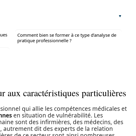
ques
Comment bien se former à ce type d’analyse de
pratique professionnelle ?
r aux caractéristiques particulières
sionnel qui allie les compétences médicales et
nnes
en situation de vulnérabilité. Les
maine sont des infirmières, des médecins, des
, autrement dit des experts de la relation
lières de ce secteur sont ainsi nombreuses.