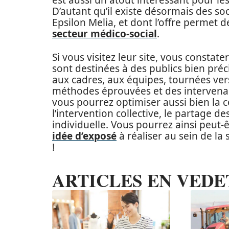
est aussi un atout intéressant pour le
D’autant qu’il existe désormais des s
Epsilon Melia, et dont l’offre permet de
secteur médico-social
.
Si vous visitez leur site, vous const
sont destinées à des publics bien préc
aux cadres, aux équipes, tournées ve
méthodes éprouvées et des intervena
vous pourrez optimiser aussi bien la 
l’intervention collective, le partage 
individuelle. Vous pourrez ainsi peut-
idée d’exposé
à réaliser au sein de la
!
ARTICLES EN VEDE