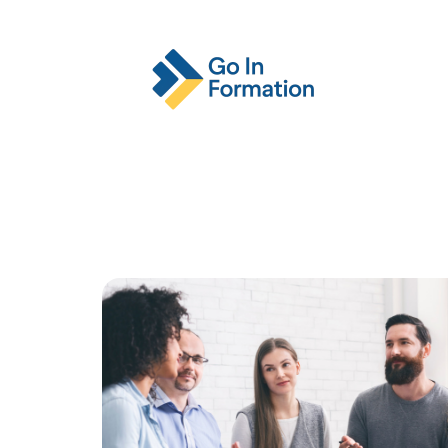
Actu
Emploi
Entreprise
Format