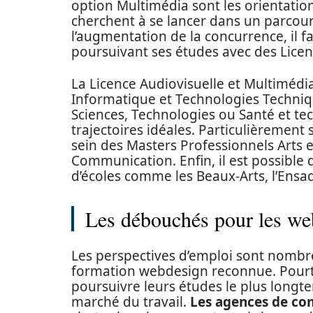
option Multimédia sont les orientation
cherchent à se lancer dans un parco
l’augmentation de la concurrence, il 
poursuivant ses études avec des Lice
La Licence Audiovisuelle et Multimédi
Informatique et Technologies Techniq
Sciences, Technologies ou Santé et t
trajectoires idéales. Particulièrement
sein des Masters Professionnels Arts 
Communication. Enfin, il est possible d
d’écoles comme les Beaux-Arts, l’Ens
Les débouchés pour les we
Les perspectives d’emploi sont nombr
formation webdesign reconnue. Pourta
poursuivre leurs études le plus longte
marché du travail.
Les agences de co