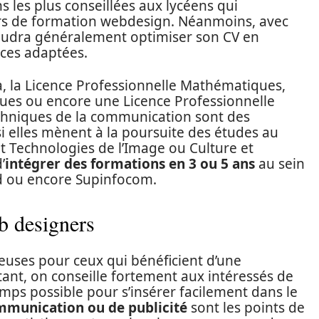
s les plus conseillées aux lycéens qui
urs de formation webdesign. Néanmoins, avec
faudra généralement optimiser son CV en
nces adaptées.
a, la Licence Professionnelle Mathématiques,
ues ou encore une Licence Professionnelle
echniques de la communication sont des
 si elles mènent à la poursuite des études au
et Technologies de l’Image ou Culture et
’
intégrer des formations en 3 ou 5 ans
au sein
ad ou encore Supinfocom.
b designers
euses pour ceux qui bénéficient d’une
nt, on conseille fortement aux intéressés de
mps possible pour s’insérer facilement dans le
mmunication ou de publicité
sont les points de