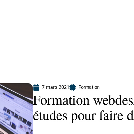
ion
7 mars 2021
Formation
Formation webdesi
études pour faire 