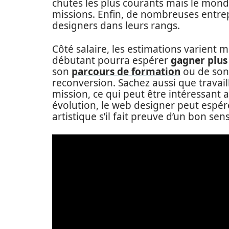
chutes les plus courants mais le mond
missions. Enfin, de nombreuses entr
designers dans leurs rangs.
Côté salaire, les estimations varient
débutant pourra espérer
gagner plus
son
parcours de formation
ou de son 
reconversion. Sachez aussi que travai
mission, ce qui peut être intéressant
évolution, le web designer peut espére
artistique s’il fait preuve d’un bon se