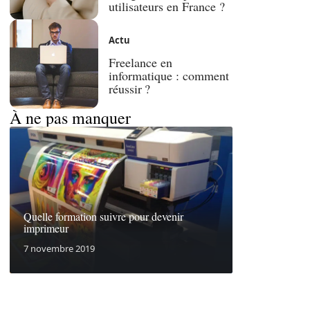
utilisateurs en France ?
Actu
Freelance en
informatique : comment
réussir ?
À ne pas manquer
Quelle formation suivre pour devenir
imprimeur
7 novembre 2019