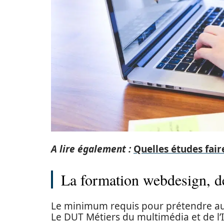
A lire également :
Quelles études faire
La formation webdesign, de
Le minimum requis pour prétendre au
Le DUT Métiers du multimédia et de l’