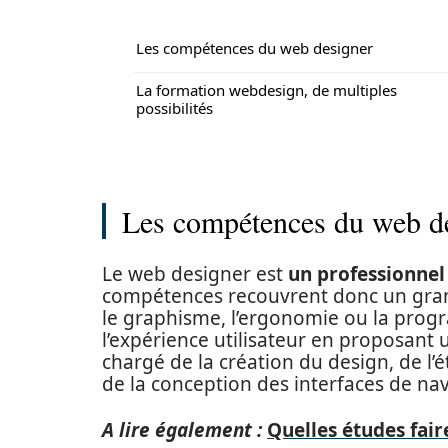
Les compétences du web designer
La formation webdesign, de multiples
possibilités
Les compétences du web d
Le web designer est
un professionnel 
compétences recouvrent donc un gr
le graphisme, l’ergonomie ou la progr
l’expérience utilisateur en proposant u
chargé de la création du design, de l
de la conception des interfaces de nav
A lire également :
Quelles études fair