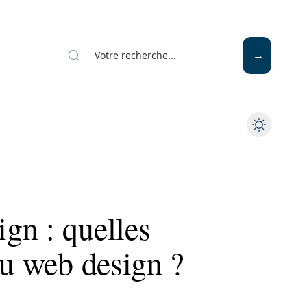
gn : quelles
du web design ?