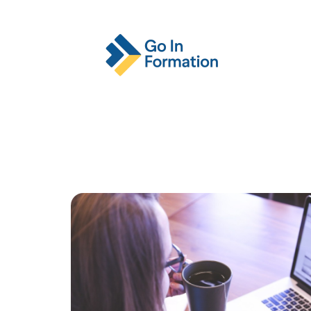
Actu
Emploi
Entreprise
Format