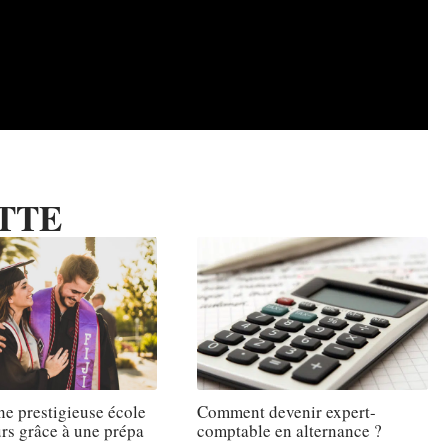
TTE
ne prestigieuse école
Comment devenir expert-
rs grâce à une prépa
comptable en alternance ?