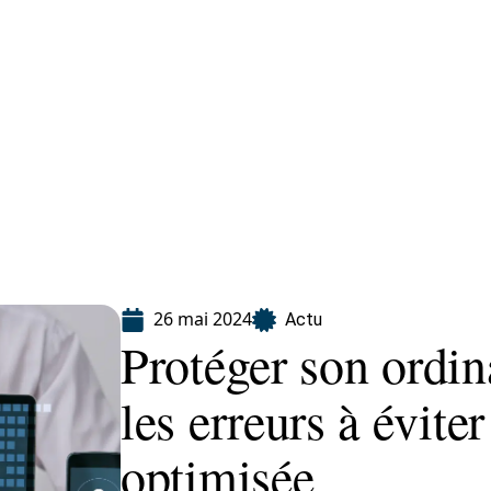
ion
26 mai 2024
Actu
Protéger son ordin
les erreurs à évite
optimisée