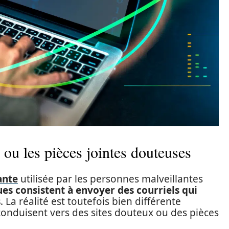
s ou les pièces jointes douteuses
ante
utilisée par les personnes malveillantes
ues consistent à envoyer des courriels qui
s
. La réalité est toutefois bien différente
conduisent vers des sites douteux ou des pièces