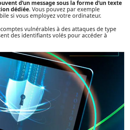
 souvent d’un message sous la forme d’un texte
tion dédiée
. Vous pouvez par exemple
ile si vous employez votre ordinateur.
os comptes vulnérables à des attaques de type
isent des identifiants volés pour accéder à