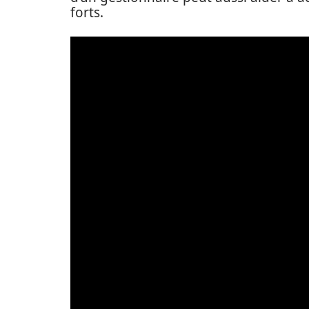
forts.