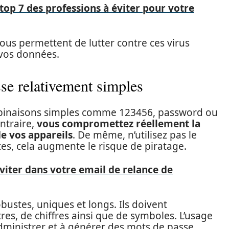
top 7 des professions à éviter pour votre
ous permettent de lutter contre ces virus
 vos données.
sse relativement simples
binaisons simples comme 123456, password ou
ntraire,
vous compromettez réellement la
de vos appareils
. De même, n’utilisez pas le
es, cela augmente le risque de piratage.
éviter dans votre email de relance de
bustes, uniques et longs. Ils doivent
es, de chiffres ainsi que de symboles. L’usage
administrer et à générer des mots de passe