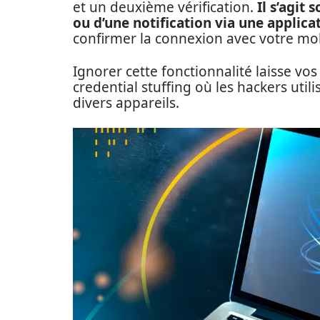
et un deuxième vérification.
Il s’agit
ou d’une notification via une applica
confirmer la connexion avec votre mob
Ignorer cette fonctionnalité laisse v
credential stuffing où les hackers util
divers appareils.