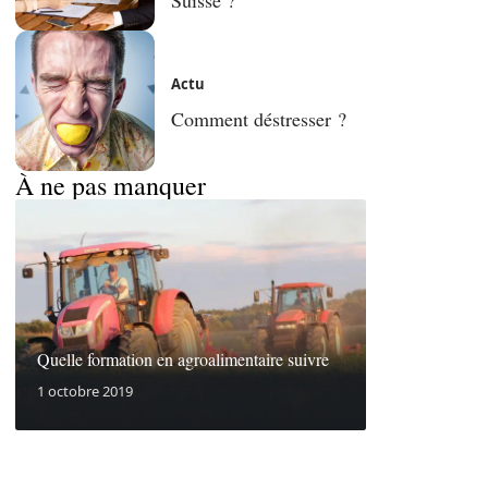
Actu
Comment déstresser ?
À ne pas manquer
Quelle formation en agroalimentaire suivre
1 octobre 2019