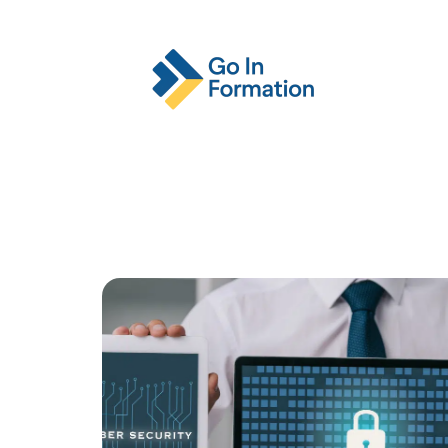
Actu
Emploi
Entreprise
Format