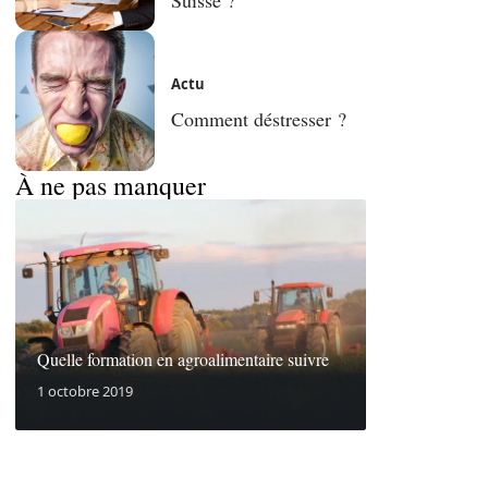
Actu
Comment déstresser ?
À ne pas manquer
Quelle formation en agroalimentaire suivre
1 octobre 2019