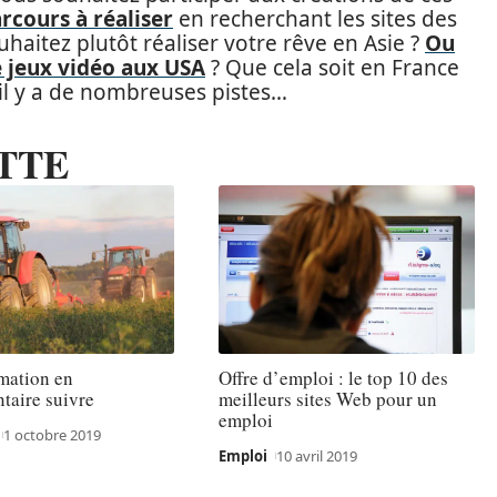
rcours à réaliser
en recherchant les sites des
uhaitez plutôt réaliser votre rêve en Asie ?
Ou
 jeux vidéo aux USA
? Que cela soit en France
il y a de nombreuses pistes…
TTE
mation en
Offre d’emploi : le top 10 des
taire suivre
meilleurs sites Web pour un
emploi
1 octobre 2019
Emploi
10 avril 2019