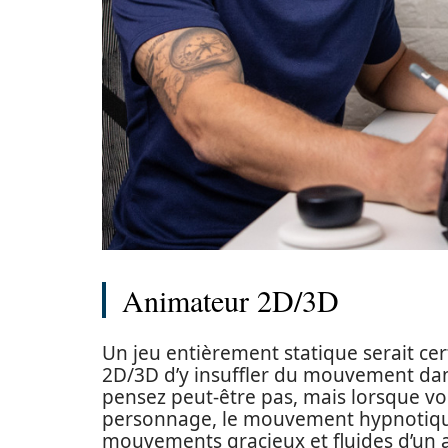
Animateur 2D/3D
Un jeu entièrement statique serait cer
2D/3D d’y insuffler du mouvement dans l
pensez peut-être pas, mais lorsque vo
personnage, le mouvement hypnotique 
mouvements gracieux et fluides d’un an