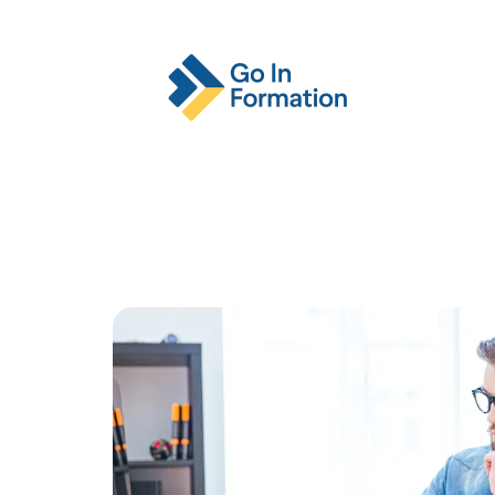
Actu
Emploi
Entreprise
Format