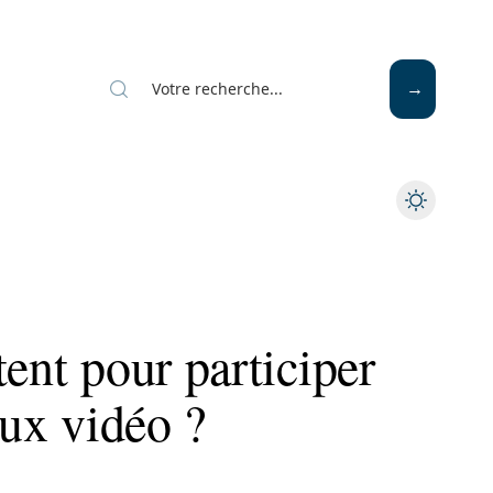
tent pour participer
eux vidéo ?