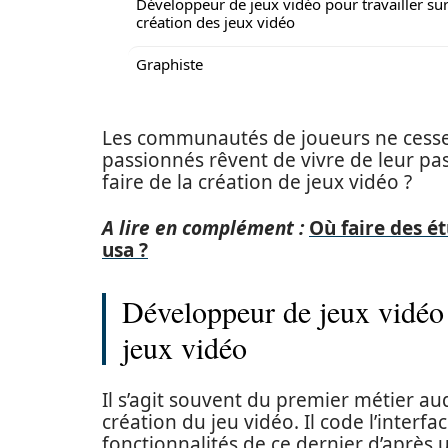
Développeur de jeux vidéo pour travailler sur
création des jeux vidéo
Graphiste
Les communautés de joueurs ne cessen
passionnés rêvent de vivre de leur pas
faire de la création de jeux vidéo ?
A lire en complément :
Où faire des é
usa ?
Développeur de jeux vidéo p
jeux vidéo
Il s’agit souvent du premier métier au
création du jeu vidéo. Il code l’interf
fonctionnalités de ce dernier d’après u