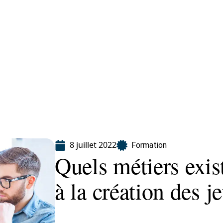
ion
8 juillet 2022
Formation
Quels métiers exis
à la création des j