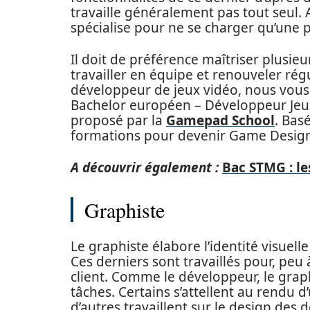
travaille généralement pas tout seul.
spécialise pour ne se charger qu’une p
Il doit de préférence maîtriser plusi
travailler en équipe et renouveler ré
développeur de jeux vidéo, nous vous 
Bachelor européen – Développeur Jeu
proposé par la
Gamepad School
. Bas
formations pour devenir Game Desig
A découvrir également :
Bac STMG : le
Graphiste
Le graphiste élabore l’identité visuelle
Ces derniers sont travaillés pour, peu
client. Comme le développeur, le grap
tâches. Certains s’attellent au rendu 
d’autres travaillent sur le design des d