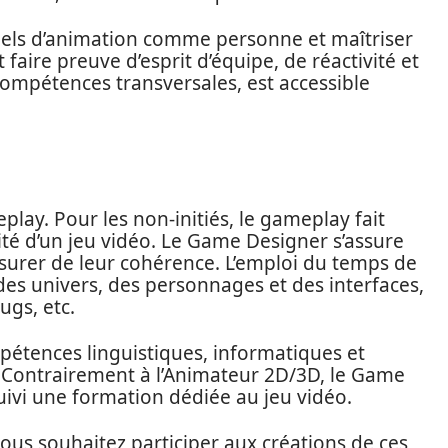
iciels d’animation comme personne et maîtriser
t faire preuve d’esprit d’équipe, de réactivité et
 compétences transversales, est accessible
ay. Pour les non-initiés, le gameplay fait
lité d’un jeu vidéo. Le Game Designer s’assure
ssurer de leur cohérence. L’emploi du temps de
 des univers, des personnages et des interfaces,
ugs, etc.
mpétences linguistiques, informatiques et
. Contrairement à l’Animateur 2D/3D, le Game
uivi une formation dédiée au jeu vidéo.
ous souhaitez participer aux créations de ces