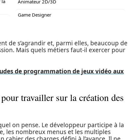
 la
Animateur 2D/3D
Game Designer
t de s’agrandir et, parmi elles, beaucoup de
sion. Mais quels métiers faut-il exercer pour
tudes de programmation de jeux vidéo aux
our travailler sur la création des
quel on pense. Le développeur participe à la
ace, les nombreux menus et les multiples
n cahier des charges défini à l’avance. Il ne