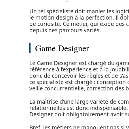
Un tel spécialiste doit manier les log
le motion design à la perfection. Il doi
de curiosité. Ce métier, qui exige des
depuis des parcours variés.
Game Designer
Le Game Designer est chargé du gamepl
référence à l’expérience et à la jouabi
donc de concevoir les règles et de s’a
ce spécialiste est chargé : conception
veille concurrentielle, correction des b
La maîtrise d’une large variété de co
relationnelles est donc indispensable
Designer doit obligatoirement avoir s
Bref, les métiers ne manquent pas si v