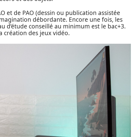
DAO et de PAO (dessin ou publication assistée
 imagination débordante. Encore une fois, les
u d’étude conseillé au minimum est le bac+3.
la création des jeux vidéo.