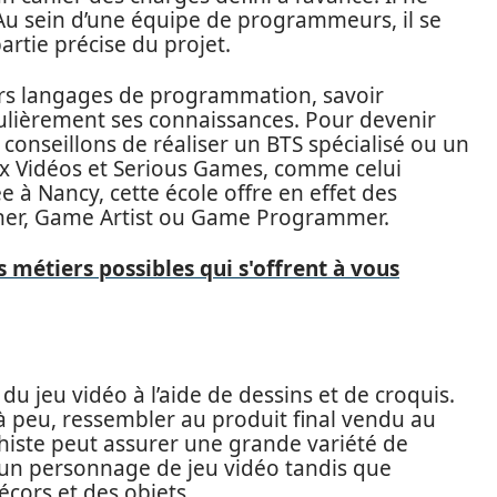
 Au sein d’une équipe de programmeurs, il se
artie précise du projet.
eurs langages de programmation, savoir
gulièrement ses connaissances. Pour devenir
conseillons de réaliser un BTS spécialisé ou un
x Vidéos et Serious Games, comme celui
ée à Nancy, cette école offre en effet des
ner, Game Artist ou Game Programmer.
s métiers possibles qui s'offrent à vous
 du jeu vidéo à l’aide de dessins et de croquis.
 à peu, ressembler au produit final vendu au
histe peut assurer une grande variété de
d’un personnage de jeu vidéo tandis que
écors et des objets.